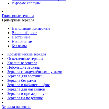
В форме капсулы
Гримерные зеркала
Гримерные зеркала
Напольные гримерные
В полный рост
Настенные
Настольные
Без рамы
Косметические зеркала
Осветленные зеркала
Красивые зеркала
Небольшие зеркала
Зеркала с закруглёнными углами
Зеркала для гостиниц
Зеркала без рамы
Зеркала в кабинет и офис
Зеркала для магазинов
Зеркала в примерочную
Зеркала на подставке
Зеркала на ножке