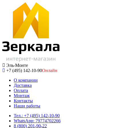
Эль-Монте
+7 (495) 142-10-90
Онлайн
О компании
Доставка
Оплата
Монтаж
Контакты
Наши работы
Тел.: +7 (495) 142-10-90
WhatsApp: 79774702266
8 (800) 201-90-22