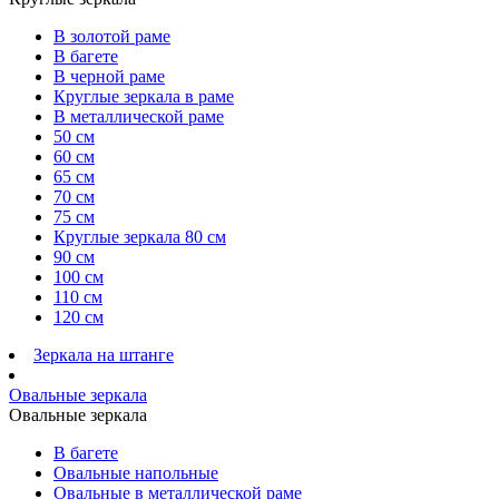
В золотой раме
В багете
В черной раме
Круглые зеркала в раме
В металлической раме
50 см
60 см
65 см
70 см
75 см
Круглые зеркала 80 см
90 см
100 см
110 см
120 см
Зеркала на штанге
Овальные зеркала
Овальные зеркала
В багете
Овальные напольные
Овальные в металлической раме