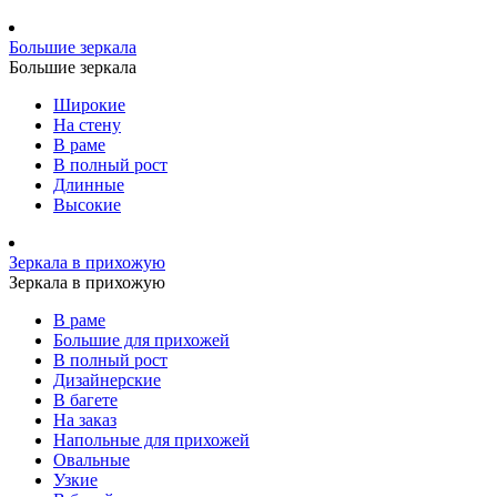
Большие зеркала
Большие зеркала
Широкие
На стену
В раме
В полный рост
Длинные
Высокие
Зеркала в прихожую
Зеркала в прихожую
В раме
Большие для прихожей
В полный рост
Дизайнерские
В багете
На заказ
Напольные для прихожей
Овальные
Узкие