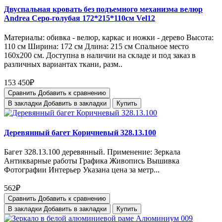
Двуспальная кровать без подъемного механизма велюр
Andrea Серо-голубая 172*215*110см Vel12
Материалы: обивка - велюр, каркас и ножки - дерево Высота:
110 см Ширина: 172 см Длина: 215 см Спальное место
160х200 см. Доступна в наличии на складе и под заказ в
различных вариантах ткани, разм..
153 450₽
Сравнить
Добавить к сравнению
В закладки
Добавить в закладки
Купить
Деревянный багет Коричневый 328.13.100
Багет 328.13.100 деревянный. Применение: Зеркала
Антикварные работы Графика Живопись Вышивка
Фотографии Интерьер Указана цена за метр...
562₽
Сравнить
Добавить к сравнению
В закладки
Добавить в закладки
Купить