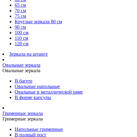
65 см
70 см
75 см
Круглые зеркала 80 см
90 см
100 см
110 см
120 см
Зеркала на штанге
Овальные зеркала
Овальные зеркала
В багете
Овальные напольные
Овальные в металлической раме
В форме капсулы
Гримерные зеркала
Гримерные зеркала
Напольные гримерные
В полный рост