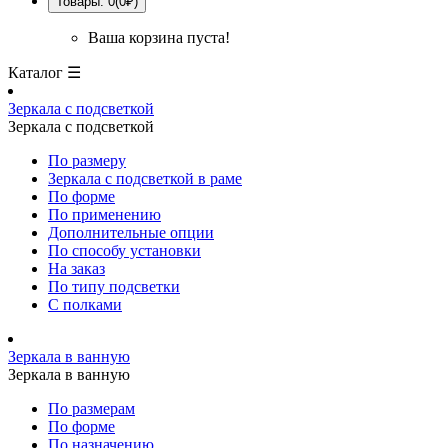
Товары: 0(0₽)
Ваша корзина пуста!
Каталог ☰
Зеркала с подсветкой
Зеркала с подсветкой
По размеру
Зеркала с подсветкой в раме
По форме
По применению
Дополнительные опции
По способу установки
На заказ
По типу подсветки
С полками
Зеркала в ванную
Зеркала в ванную
По размерам
По форме
По назначению