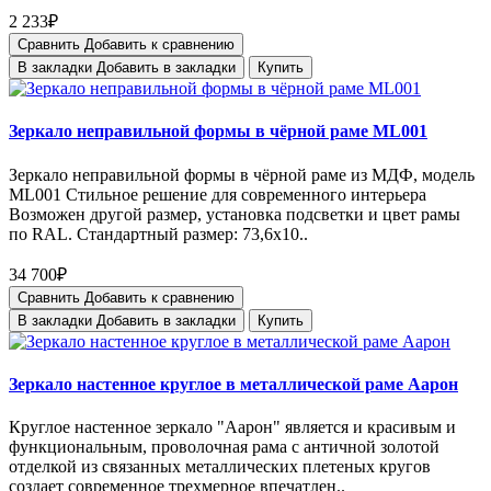
2 233₽
Сравнить
Добавить к сравнению
В закладки
Добавить в закладки
Купить
Зеркало неправильной формы в чёрной раме ML001
Зеркало неправильной формы в чёрной раме из МДФ, модель
ML001 Стильное решение для современного интерьера
Возможен другой размер, установка подсветки и цвет рамы
по RAL. Стандартный размер: 73,6х10..
34 700₽
Сравнить
Добавить к сравнению
В закладки
Добавить в закладки
Купить
Зеркало настенное круглое в металлической раме Аарон
Круглое настенное зеркало "Аарон" является и красивым и
функциональным, проволочная рама с античной золотой
отделкой из связанных металлических плетеных кругов
создает современное трехмерное впечатлен..