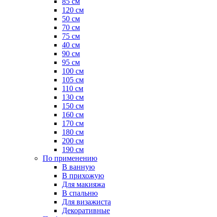
85 см
120 см
50 см
70 см
75 см
40 см
90 см
95 см
100 см
105 см
110 см
130 см
150 см
160 см
170 см
180 см
200 см
190 см
По применению
В ванную
В прихожую
Для макияжа
В спальню
Для визажиста
Декоративные