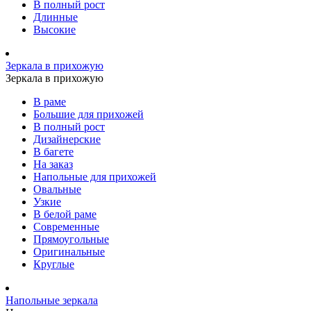
В полный рост
Длинные
Высокие
Зеркала в прихожую
Зеркала в прихожую
В раме
Большие для прихожей
В полный рост
Дизайнерские
В багете
На заказ
Напольные для прихожей
Овальные
Узкие
В белой раме
Современные
Прямоугольные
Оригинальные
Круглые
Напольные зеркала