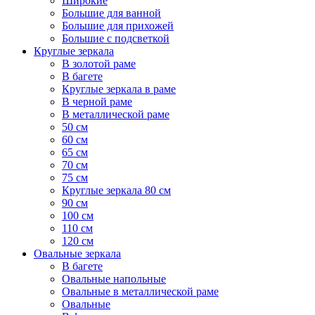
Широкие
Большие для ванной
Большие для прихожей
Большие с подсветкой
Круглые зеркала
В золотой раме
В багете
Круглые зеркала в раме
В черной раме
В металлической раме
50 см
60 см
65 см
70 см
75 см
Круглые зеркала 80 см
90 см
100 см
110 см
120 см
Овальные зеркала
В багете
Овальные напольные
Овальные в металлической раме
Овальные