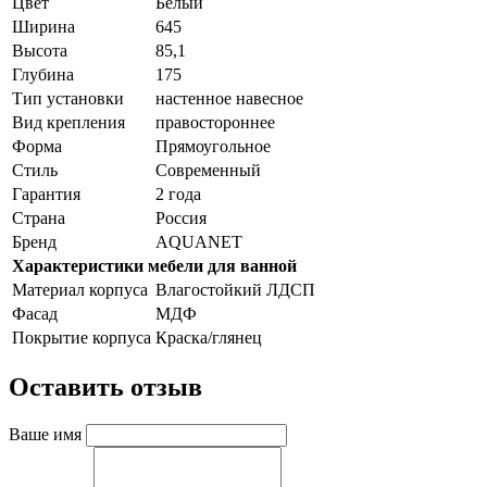
Цвет
Белый
Ширина
645
Высота
85,1
Глубина
175
Тип установки
настенное навесное
Вид крепления
правостороннее
Форма
Прямоугольное
Стиль
Cовременный
Гарантия
2 года
Страна
Россия
Бренд
AQUANET
Характеристики мебели для ванной
Материал корпуса
Влагостойкий ЛДСП
Фасад
МДФ
Покрытие корпуса
Краска/глянец
Оставить отзыв
Ваше имя