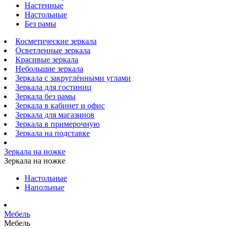
Настенные
Настольные
Без рамы
Косметические зеркала
Осветленные зеркала
Красивые зеркала
Небольшие зеркала
Зеркала с закруглёнными углами
Зеркала для гостиниц
Зеркала без рамы
Зеркала в кабинет и офис
Зеркала для магазинов
Зеркала в примерочную
Зеркала на подставке
Зеркала на ножке
Зеркала на ножке
Настольные
Напольные
Мебель
Мебель