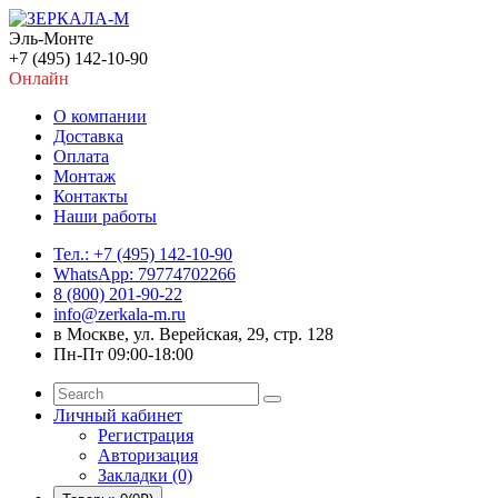
Эль-Монте
+7 (495) 142-10-90
Онлайн
О компании
Доставка
Оплата
Монтаж
Контакты
Наши работы
Тел.: +7 (495) 142-10-90
WhatsApp: 79774702266
8 (800) 201-90-22
info@zerkala-m.ru
в Москве, ул. Верейская, 29, стр. 128
Пн-Пт 09:00-18:00
Личный кабинет
Регистрация
Авторизация
Закладки (0)