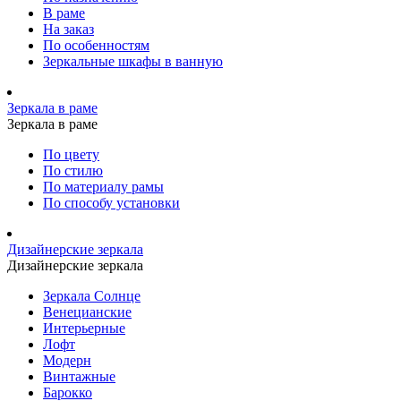
В раме
На заказ
По особенностям
Зеркальные шкафы в ванную
Зеркала в раме
Зеркала в раме
По цвету
По стилю
По материалу рамы
По способу установки
Дизайнерские зеркала
Дизайнерские зеркала
Зеркала Солнце
Венецианские
Интерьерные
Лофт
Модерн
Винтажные
Барокко