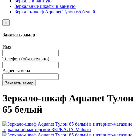
Зеркала в ванную
Зеркальные шкафы в ванную
Зеркало-шкаф Aquanet Тулон 65 белый
×
Заказать замер
Имя
Телефон (обязательно)
Адрес замера
Заказать замер
Зеркало-шкаф Aquanet Тулон
65 белый