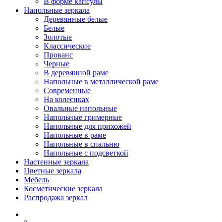
В форме капсулы
Напольные зеркала
Деревянные белые
Белые
Золотые
Классические
Прованс
Черные
В деревянной раме
Напольные в металлической раме
Современные
На колесиках
Овальные напольные
Напольные гримерные
Напольные для прихожей
Напольные в раме
Напольные в спальню
Напольные с подсветкой
Настенные зеркала
Цветные зеркала
Мебель
Косметические зеркала
Распродажа зеркал