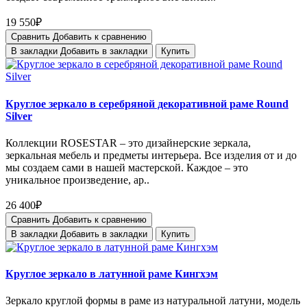
19 550₽
Сравнить
Добавить к сравнению
В закладки
Добавить в закладки
Купить
Круглое зеркало в серебряной декоративной раме Round
Silver
Коллекции ROSESTAR – это дизайнерские зеркала,
зеркальная мебель и предметы интерьера. Все изделия от и до
мы создаем сами в нашей мастерской. Каждое – это
уникальное произведение, ар..
26 400₽
Сравнить
Добавить к сравнению
В закладки
Добавить в закладки
Купить
Круглое зеркало в латунной раме Кингхэм
Зеркало круглой формы в раме из натуральной латуни, модель