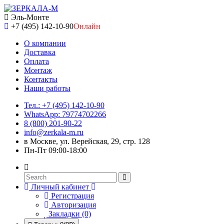
Эль-Монте
+7 (495) 142-10-90
Онлайн
О компании
Доставка
Оплата
Монтаж
Контакты
Наши работы
Тел.: +7 (495) 142-10-90
WhatsApp: 79774702266
8 (800) 201-90-22
info@zerkala-m.ru
в Москве, ул. Верейская, 29, стр. 128
Пн-Пт 09:00-18:00
Личный кабинет
Регистрация
Авторизация
Закладки (0)