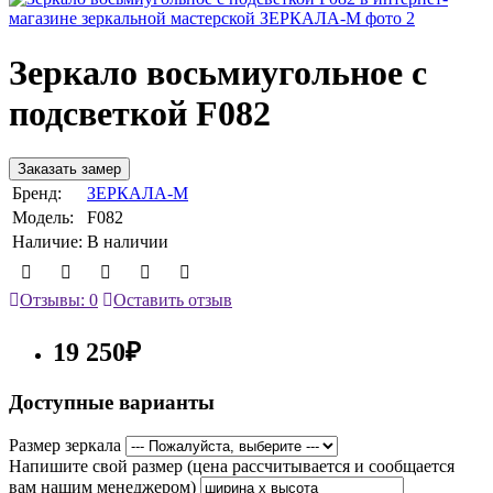
Зеркало восьмиугольное с
подсветкой F082
Заказать замер
Бренд:
ЗЕРКАЛА-М
Модель:
F082
Наличие:
В наличии
Отзывы: 0
Оставить отзыв
19 250₽
Доступные варианты
Размер зеркала
Напишите свой размер (цена рассчитывается и сообщается
вам нашим менеджером)