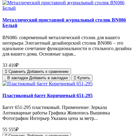
Металлический приставной журнальный столик BN086
Белый
BN086: современный металлический столик для вашего
интерьера Элегантный дизайнерский столик BN086 – это
идеальное сочетание функциональности и стильного дизайна
для вашего дома. Основные харак..
33 410₽
Сравнить
Добавить к сравнению
В закладки
Добавить в закладки
Купить
Пластиковый багет Коричневый 651-295
Багет 651-295 пластиковый. Применение: Зеркала
Антикварные работы Графика Живопись Вышивка
Фотографии Интерьер Указана цена за метр...
55 555₽
Сравнить
Добавить к сравнению