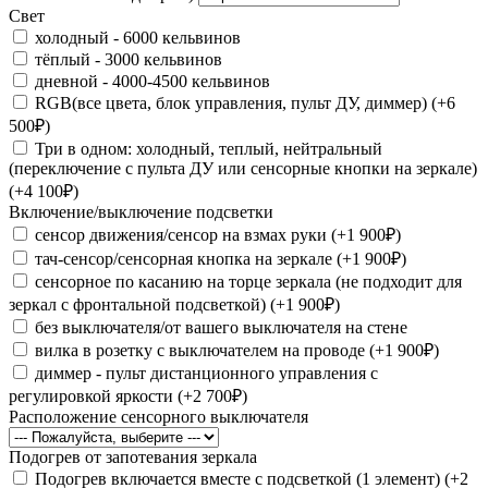
Свет
холодный - 6000 кельвинов
тёплый - 3000 кельвинов
дневной - 4000-4500 кельвинов
RGB(все цвета, блок управления, пульт ДУ, диммер) (+6
500₽)
Три в одном: холодный, теплый, нейтральный
(переключение с пульта ДУ или сенсорные кнопки на зеркале)
(+4 100₽)
Включение/выключение подсветки
сенсор движения/сенсор на взмах руки (+1 900₽)
тач-сенсор/сенсорная кнопка на зеркале (+1 900₽)
сенсорное по касанию на торце зеркала (не подходит для
зеркал с фронтальной подсветкой) (+1 900₽)
без выключателя/от вашего выключателя на стене
вилка в розетку с выключателем на проводе (+1 900₽)
диммер - пульт дистанционного управления с
регулировкой яркости (+2 700₽)
Расположение сенсорного выключателя
Подогрев от запотевания зеркала
Подогрев включается вместе с подсветкой (1 элемент) (+2