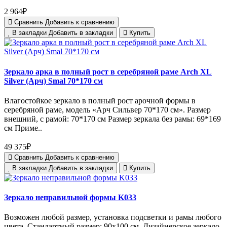
2 964₽
Сравнить
Добавить к сравнению
В закладки
Добавить в закладки
Купить
Зеркало арка в полный рост в серебряной раме Arch XL
Silver (Арч) Smal 70*170 см
Влагостойкое зеркало в полный рост арочной формы в
серебряной раме, модель «Арч Сильвер 70*170 см». Размер
внешний, с рамой: 70*170 см Размер зеркала без рамы: 69*169
см Приме..
49 375₽
Сравнить
Добавить к сравнению
В закладки
Добавить в закладки
Купить
Зеркало неправильной формы K033
Возможен любой размер, установка подсветки и рамы любого
цвета. Стандартный размер: 90x100 см. Дизайнерское зеркало