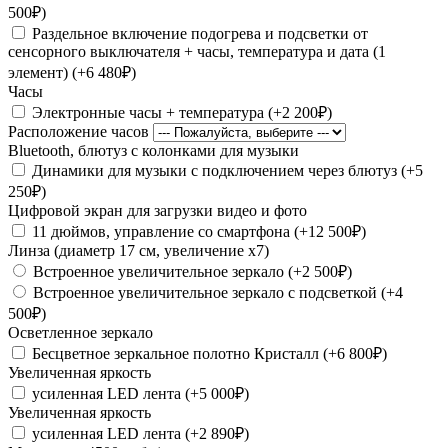
500₽)
Раздельное включение подогрева и подсветки от
сенсорного выключателя + часы, температура и дата (1
элемент) (+6 480₽)
Часы
Электронные часы + температура (+2 200₽)
Расположение часов
Bluetooth, блютуз с колонками для музыки
Динамики для музыки с подключением через блютуз (+5
250₽)
Цифровой экран для загрузки видео и фото
11 дюймов, управление со смартфона (+12 500₽)
Линза (диаметр 17 см, увеличение х7)
Встроенное увеличительное зеркало (+2 500₽)
Встроенное увеличительное зеркало с подсветкой (+4
500₽)
Осветленное зеркало
Бесцветное зеркальное полотно Кристалл (+6 800₽)
Увеличенная яркость
усиленная LED лента (+5 000₽)
Увеличенная яркость
усиленная LED лента (+2 890₽)