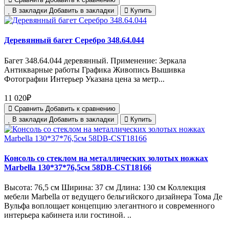
В закладки
Добавить в закладки
Купить
Деревянный багет Серебро 348.64.044
Багет 348.64.044 деревянный. Применение: Зеркала
Антикварные работы Графика Живопись Вышивка
Фотографии Интерьер Указана цена за метр...
11 020₽
Сравнить
Добавить к сравнению
В закладки
Добавить в закладки
Купить
Консоль со стеклом на металлических золотых ножках
Marbella 130*37*76,5см 58DB-CST18166
Высота: 76,5 см Ширина: 37 см Длина: 130 см Коллекция
мебели Marbella от ведущего бельгийского дизайнера Тома Де
Вульфа воплощает концепцию элегантного и современного
интерьера кабинета или гостиной. ..