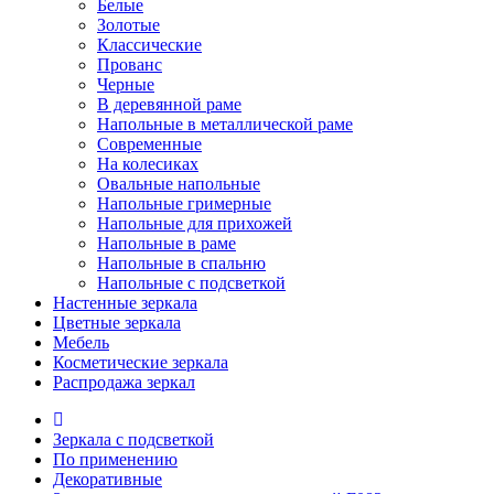
Белые
Золотые
Классические
Прованс
Черные
В деревянной раме
Напольные в металлической раме
Современные
На колесиках
Овальные напольные
Напольные гримерные
Напольные для прихожей
Напольные в раме
Напольные в спальню
Напольные с подсветкой
Настенные зеркала
Цветные зеркала
Мебель
Косметические зеркала
Распродажа зеркал
Зеркала с подсветкой
По применению
Декоративные