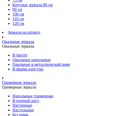
75 см
Круглые зеркала 80 см
90 см
100 см
110 см
120 см
Зеркала на штанге
Овальные зеркала
Овальные зеркала
В багете
Овальные напольные
Овальные в металлической раме
В форме капсулы
Гримерные зеркала
Гримерные зеркала
Напольные гримерные
В полный рост
Настенные
Настольные
Без рамы