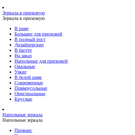
Зеркала в прихожую
Зеркала в прихожую
В раме
Большие для прихожей
В полный рост
Дизайнерские
В багете
На заказ
Напольные для прихожей
Овальные
Узкие
В белой раме
Современные
Прямоугольные
Оригинальные
Круглые
Напольные зеркала
Напольные зеркала
Прованс