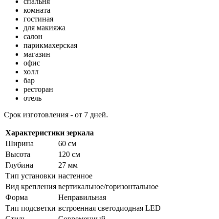
спальня
комната
гостиная
для макияжа
салон
парикмахерская
магазин
офис
холл
бар
ресторан
отель
Срок изготовления - от 7 дней.
Характеристики зеркала
Ширина
60 см
Высота
120 см
Глубина
27 мм
Тип установки
настенное
Вид крепления
вертикальное/горизонтальное
Форма
Неправильная
Тип подсветки
встроенная светодиодная LED
Стиль
Cовременный