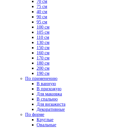
70 см
75 см
40 см
90 см
95 см
100 см
105 см
110 см
130 см
150 см
160 см
170 см
180 см
200 см
190 см
По применению
В ванную
В прихожую
Для макияжа
В спальню
Для визажиста
Декоративные
По форме
Круглые
Овальные