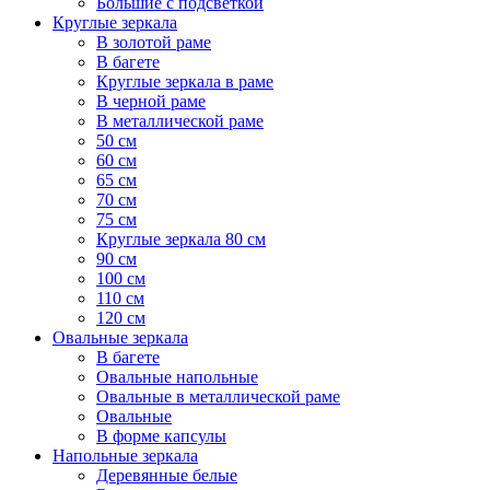
Большие с подсветкой
Круглые зеркала
В золотой раме
В багете
Круглые зеркала в раме
В черной раме
В металлической раме
50 см
60 см
65 см
70 см
75 см
Круглые зеркала 80 см
90 см
100 см
110 см
120 см
Овальные зеркала
В багете
Овальные напольные
Овальные в металлической раме
Овальные
В форме капсулы
Напольные зеркала
Деревянные белые