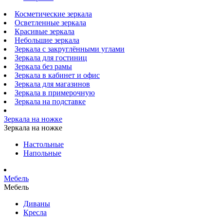
Косметические зеркала
Осветленные зеркала
Красивые зеркала
Небольшие зеркала
Зеркала с закруглёнными углами
Зеркала для гостиниц
Зеркала без рамы
Зеркала в кабинет и офис
Зеркала для магазинов
Зеркала в примерочную
Зеркала на подставке
Зеркала на ножке
Зеркала на ножке
Настольные
Напольные
Мебель
Мебель
Диваны
Кресла