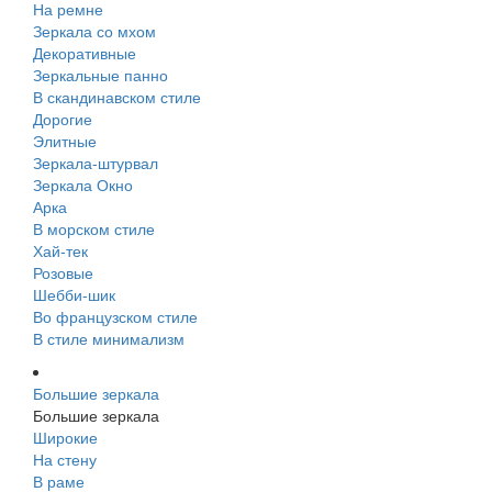
На ремне
Зеркала со мхом
Декоративные
Зеркальные панно
В скандинавском стиле
Дорогие
Элитные
Зеркала-штурвал
Зеркала Окно
Арка
В морском стиле
Хай-тек
Розовые
Шебби-шик
Во французском стиле
В стиле минимализм
Большие зеркала
Большие зеркала
Широкие
На стену
В раме