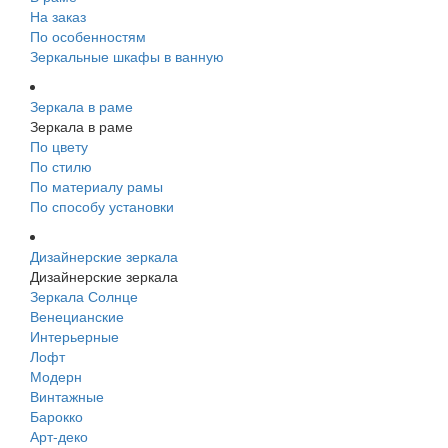
На заказ
По особенностям
Зеркальные шкафы в ванную
Зеркала в раме
Зеркала в раме
По цвету
По стилю
По материалу рамы
По способу установки
Дизайнерские зеркала
Дизайнерские зеркала
Зеркала Солнце
Венецианские
Интерьерные
Лофт
Модерн
Винтажные
Барокко
Арт-деко