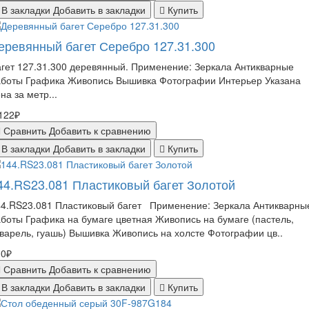
В закладки
Добавить в закладки
Купить
еревянный багет Серебро 127.31.300
гет 127.31.300 деревянный. Применение: Зеркала Антикварные
аботы Графика Живопись Вышивка Фотографии Интерьер Указана
на за метр...
122₽
Сравнить
Добавить к сравнению
В закладки
Добавить в закладки
Купить
44.RS23.081 Пластиковый багет Золотой
44.RS23.081 Пластиковый багет Применение: Зеркала Антикварны
боты Графика на бумаге цветная Живопись на бумаге (пастель,
варель, гуашь) Вышивка Живопись на холсте Фотографии цв..
10₽
Сравнить
Добавить к сравнению
В закладки
Добавить в закладки
Купить