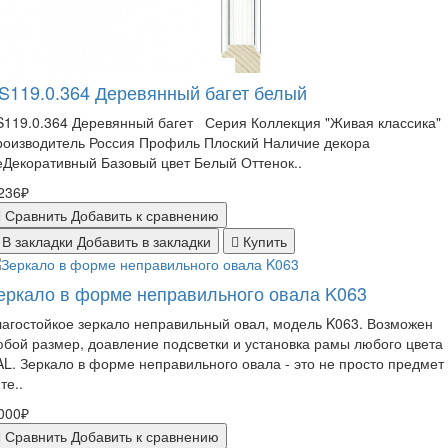
S119.0.364 Деревянный багет белый
119.0.364 Деревянный багет Серия Коллекция "Живая классика"
роизводитель Россия Профиль Плоский Наличие декора
Декоративный Базовый цвет Белый Оттенок..
236₽
Сравнить
Добавить к сравнению
В закладки
Добавить в закладки
Купить
еркало в форме неправильного овала K063
агостойкое зеркало неправильный овал, модель K063. Возможен
бой размер, доавление подсветки и установка рамы любого цвета
L. Зеркало в форме неправильного овала - это не просто предмет
те..
000₽
Сравнить
Добавить к сравнению