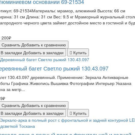
люминиевом основании 69-21534
тикул: 69-21534Материалы: мрамор, алюминий Высота: 66 см
рина: 31 см Длина: 31 см Вес: 9.5 кг Мраморный журнальный стол
агородного черного цвета займет достойное место в гостиной и бу
 200₽
Сравнить
Добавить к сравнению
В закладки
Добавить в закладки
Купить
еревянный багет Светло рыжий 130.43.097
гет 130.43.097 деревянный. Применение: Зеркала Антикварные
аботы Графика Живопись Вышивка Фотографии Интерьер Указана
на за метр...
19₽
Сравнить
Добавить к сравнению
В закладки
Добавить в закладки
Купить
еркало-арка в полный рост с фронтальной и задней