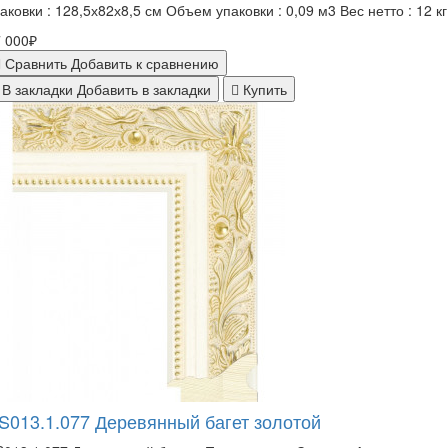
аковки : 128,5х82х8,5 см Объем упаковки : 0,09 м3 Вес нетто : 12 кг 
 000₽
Сравнить
Добавить к сравнению
В закладки
Добавить в закладки
Купить
S013.1.077 Деревянный багет золотой