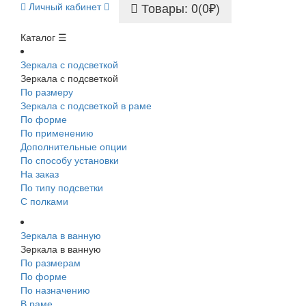
Товары: 0(0₽)
Личный кабинет
Каталог ☰
Зеркала с подсветкой
Зеркала с подсветкой
По размеру
Зеркала с подсветкой в раме
По форме
По применению
Дополнительные опции
По способу установки
На заказ
По типу подсветки
С полками
Зеркала в ванную
Зеркала в ванную
По размерам
По форме
По назначению
В раме