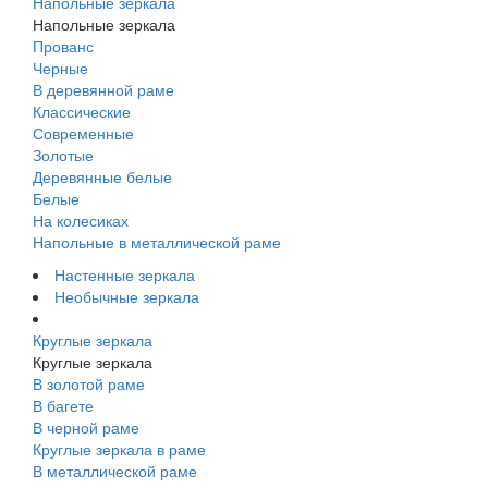
Напольные зеркала
Напольные зеркала
Прованс
Черные
В деревянной раме
Классические
Современные
Золотые
Деревянные белые
Белые
На колесиках
Напольные в металлической раме
Настенные зеркала
Необычные зеркала
Круглые зеркала
Круглые зеркала
В золотой раме
В багете
В черной раме
Круглые зеркала в раме
В металлической раме