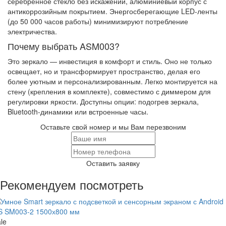
серебренное стекло без искажений, алюминиевый корпус с
антикоррозийным покрытием. Энергосберегающие LED-ленты
(до 50 000 часов работы) минимизируют потребление
электричества.
Почему выбрать ASM003?
Это зеркало — инвестиция в комфорт и стиль. Оно не только
освещает, но и трансформирует пространство, делая его
более уютным и персонализированным. Легко монтируется на
стену (крепления в комплекте), совместимо с диммером для
регулировки яркости. Доступны опции: подогрев зеркала,
Bluetooth-динамики или встроенные часы.
Оставьте свой номер и мы Вам перезвоним
Оставить заявку
Рекомендуем посмотреть
le