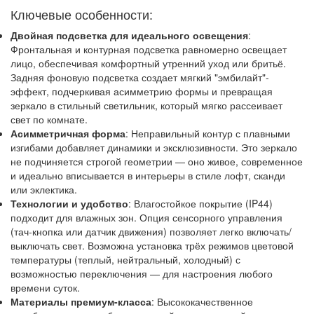
Ключевые особенности:
Двойная подсветка для идеального освещения
:
Фронтальная и контурная подсветка равномерно освещает
лицо, обеспечивая комфортный утренний уход или бритьё.
Задняя фоновую подсветка создает мягкий "эмбилайт"-
эффект, подчеркивая асимметрию формы и превращая
зеркало в стильный светильник, который мягко рассеивает
свет по комнате.
Асимметричная форма
: Неправильный контур с плавными
изгибами добавляет динамики и эксклюзивности. Это зеркало
не подчиняется строгой геометрии — оно живое, современное
и идеально вписывается в интерьеры в стиле лофт, сканди
или эклектика.
Технологии и удобство
: Влагостойкое покрытие (IP44)
подходит для влажных зон. Опция сенсорного управления
(тач-кнопка или датчик движения) позволяет легко включать/
выключать свет. Возможна установка трёх режимов цветовой
температуры (теплый, нейтральный, холодный) с
возможностью переключения — для настроения любого
времени суток.
Материалы премиум-класса
: Высококачественное