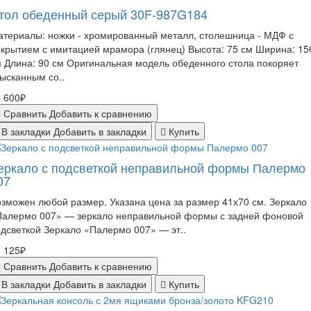
тол обеденный серый 30F-987G184
териалы: ножки - хромированный металл, столешница - МДФ с
крытием с имитацией мрамора (глянец) Высота: 75 см Ширина: 15
 Длина: 90 см Оригинальная модель обеденного стола покоряет
ысканным со..
 600₽
Сравнить
Добавить к сравнению
В закладки
Добавить в закладки
Купить
еркало с подсветкой неправильной формы Палермо
07
зможен любой размер. Указана цена за размер 41х70 см. Зеркало
Палермо 007» — зеркало неправильной формы с задней фоновой
дсветкой Зеркало «Палермо 007» — эт..
 125₽
Сравнить
Добавить к сравнению
В закладки
Добавить в закладки
Купить