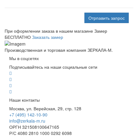
Отрпавить запрос
При оформлении заказа в нашем магазине
Замер
БЕСПЛАТНО
Заказать замер
Производственная и торговая компания ЗЕРКАЛА-М.
Мы в соцсетях
Подписывайтесь на наши социальные сети
Наши контакты
Москва, ул. Верейская, 29, стр. 128
+7 (495) 142-10-90
info@zerkala-m.ru
ОРГН 321508100647165
Р/С 4080 2810 1000 0292 6098