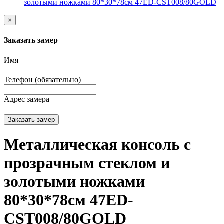
золотыми ножками 80*30*78см 47ED-CST008/80GOLD
×
Заказать замер
Имя
Телефон (обязательно)
Адрес замера
Заказать замер
Металлическая консоль с
прозрачным стеклом и
золотыми ножками
80*30*78см 47ED-
CST008/80GOLD