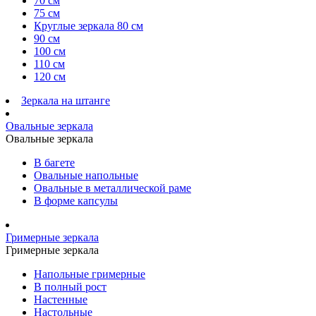
70 см
75 см
Круглые зеркала 80 см
90 см
100 см
110 см
120 см
Зеркала на штанге
Овальные зеркала
Овальные зеркала
В багете
Овальные напольные
Овальные в металлической раме
В форме капсулы
Гримерные зеркала
Гримерные зеркала
Напольные гримерные
В полный рост
Настенные
Настольные