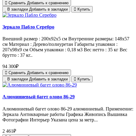
Сравнить
Добавить к сравнению
В закладки
Добавить в закладки
Купить
Зеркало Пабло Серебро
Внешний размер : 200х92х5 см Внутренние размеры: 148х57
см Материал : Дерево/полиуретан Габариты упаковки :
207х98х9 см Объем упаковки : 0,18 м3 Вес нетто : 35 кг Вес
брутто : 37 кг..
94 300₽
Сравнить
Добавить к сравнению
В закладки
Добавить в закладки
Купить
Алюминиевый багет олово 86-29
Алюминиевый багет олово 86-29 алюминиевый. Применение:
Зеркала Антикварные работы Графика Живопись Вышивка
Фотографии Интерьер Указана цена за метр...
2 461₽