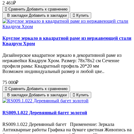
2 461₽
Сравнить
Добавить к сравнению
В закладки
Добавить в закладки
Купить
Круглое зеркало в квадратной раме из нержавеющей стали
Квадрум Хром
Дизайнерское квадратное зеркало в декоративной раме из
нержавейки Квадрум Хром. Размер: 78х78х2 см Сечение
профиля рамы: Квадратный профиль 20*20 мм
Возможен индивидуальный размер и любой цве..
75 000₽
Сравнить
Добавить к сравнению
В закладки
Добавить в закладки
Купить
RS009.1.022 Деревянный багет золотой
RS009.1.022 Деревянный багет Применение: Зеркала
Антикварные работы Графика на бумаге цветная Живопись на