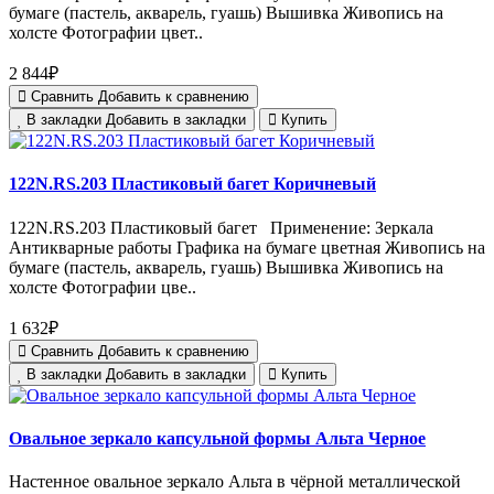
бумаге (пастель, акварель, гуашь) Вышивка Живопись на
холсте Фотографии цвет..
2 844₽
Сравнить
Добавить к сравнению
В закладки
Добавить в закладки
Купить
122N.RS.203 Пластиковый багет Коричневый
122N.RS.203 Пластиковый багет Применение: Зеркала
Антикварные работы Графика на бумаге цветная Живопись на
бумаге (пастель, акварель, гуашь) Вышивка Живопись на
холсте Фотографии цве..
1 632₽
Сравнить
Добавить к сравнению
В закладки
Добавить в закладки
Купить
Овальное зеркало капсульной формы Альта Черное
Настенное овальное зеркало Альта в чёрной металлической