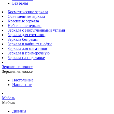
Без рамы
Косметические зеркала
Осветленные зеркала
Красивые зеркала
Небольшие зеркала
Зеркала с закруглёнными углами
Зеркала для гостиниц
Зеркала без рамы
Зеркала в кабинет и офис
Зеркала для магазинов
Зеркала в примерочную
Зеркала на подставке
Зеркала на ножке
Зеркала на ножке
Настольные
Напольные
Мебель
Мебель
Диваны