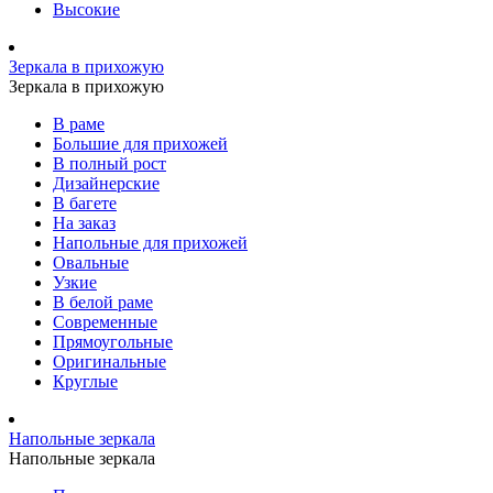
Высокие
Зеркала в прихожую
Зеркала в прихожую
В раме
Большие для прихожей
В полный рост
Дизайнерские
В багете
На заказ
Напольные для прихожей
Овальные
Узкие
В белой раме
Современные
Прямоугольные
Оригинальные
Круглые
Напольные зеркала
Напольные зеркала