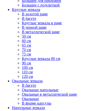
Большие для прихожей
Большие с подсветкой
Круглые зеркала
В золотой раме
В багете
Круглые зеркала в раме
В черной раме
В металлической раме
50 см
60 см
65 см
70 см
75 см
Круглые зеркала 80 см
90 см
100 см
110 см
120 см
Овальные зеркала
В багете
Овальные напольные
Овальные в металлической раме
Овальные
В форме капсулы
Напольные зеркала