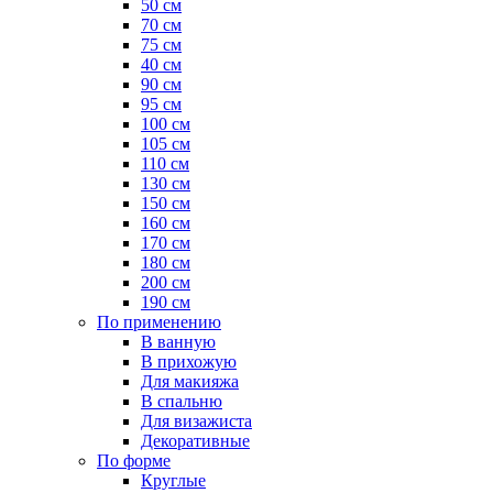
50 см
70 см
75 см
40 см
90 см
95 см
100 см
105 см
110 см
130 см
150 см
160 см
170 см
180 см
200 см
190 см
По применению
В ванную
В прихожую
Для макияжа
В спальню
Для визажиста
Декоративные
По форме
Круглые