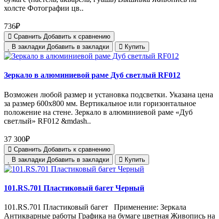
холсте Фотографии цв..
736₽
Сравнить
Добавить к сравнению
В закладки
Добавить в закладки
Купить
Зеркало в алюминиевой раме Дуб светлый RF012
Возможен любой размер и установка подсветки. Указана цена
за размер 600х800 мм. Вертикальное или горизонтальное
положение на стене. Зеркало в алюминиевой раме «Дуб
светлый» RF012 &mdash..
37 300₽
Сравнить
Добавить к сравнению
В закладки
Добавить в закладки
Купить
101.RS.701 Пластиковый багет Черный
101.RS.701 Пластиковый багет Применение: Зеркала
Антикварные работы Графика на бумаге цветная Живопись на