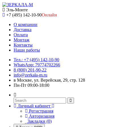
Эль-Монте
+7 (495) 142-10-90
Онлайн
О компании
Доставка
Оплата
Монтаж
Контакты
Наши работы
Тел.: +7 (495) 142-10-90
WhatsApp: 79774702266
8 (800) 201-90-22
info@zerkala-m.ru
в Москве, ул. Верейская, 29, стр. 128
Пн-Пт 09:00-18:00
Личный кабинет
Регистрация
Авторизация
Закладки (0)