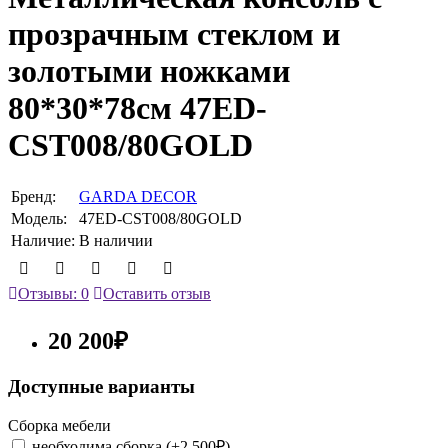
прозрачным стеклом и
золотыми ножками
80*30*78см 47ED-
CST008/80GOLD
Бренд:
GARDA DECOR
Модель:
47ED-CST008/80GOLD
Наличие:
В наличии
Отзывы: 0
Оставить отзыв
20 200₽
Доступные варианты
Сборка мебели
необходима сборка (+2 500₽)