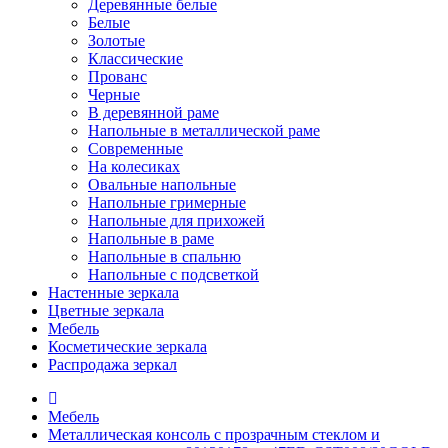
Деревянные белые
Белые
Золотые
Классические
Прованс
Черные
В деревянной раме
Напольные в металлической раме
Современные
На колесиках
Овальные напольные
Напольные гримерные
Напольные для прихожей
Напольные в раме
Напольные в спальню
Напольные с подсветкой
Настенные зеркала
Цветные зеркала
Мебель
Косметические зеркала
Распродажа зеркал
Мебель
Металлическая консоль с прозрачным стеклом и