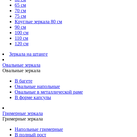
65 см
70 см
75 см
Круглые зеркала 80 см
90 см
100 см
110 см
120 см
Зеркала на штанге
Овальные зеркала
Овальные зеркала
В багете
Овальные напольные
Овальные в металлической раме
В форме капсулы
Гримерные зеркала
Гримерные зеркала
Напольные гримерные
В полный рост