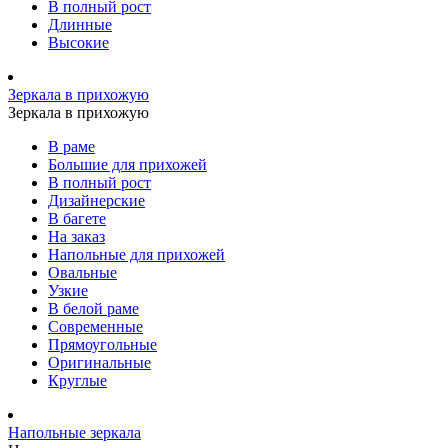
В полный рост
Длинные
Высокие
Зеркала в прихожую
Зеркала в прихожую
В раме
Большие для прихожей
В полный рост
Дизайнерские
В багете
На заказ
Напольные для прихожей
Овальные
Узкие
В белой раме
Современные
Прямоугольные
Оригинальные
Круглые
Напольные зеркала