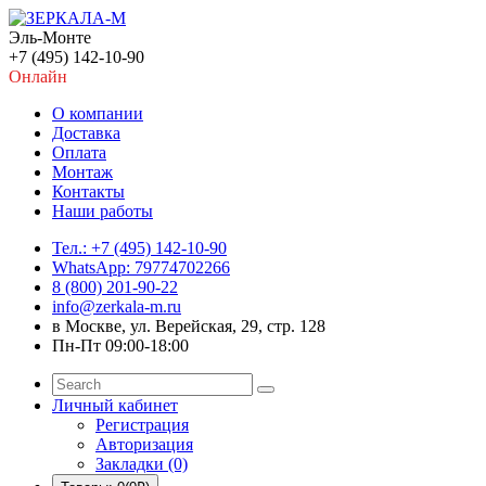
Эль-Монте
+7 (495) 142-10-90
Онлайн
О компании
Доставка
Оплата
Монтаж
Контакты
Наши работы
Тел.: +7 (495) 142-10-90
WhatsApp: 79774702266
8 (800) 201-90-22
info@zerkala-m.ru
в Москве, ул. Верейская, 29, стр. 128
Пн-Пт 09:00-18:00
Личный кабинет
Регистрация
Авторизация
Закладки (0)