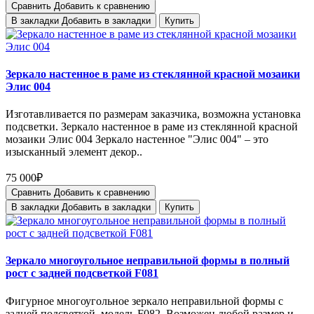
Сравнить
Добавить к сравнению
В закладки
Добавить в закладки
Купить
Зеркало настенное в раме из стеклянной красной мозаики
Элис 004
Изготавливается по размерам заказчика, возможна установка
подсветки. Зеркало настенное в раме из стеклянной красной
мозаики Элис 004 Зеркало настенное "Элис 004" – это
изысканный элемент декор..
75 000₽
Сравнить
Добавить к сравнению
В закладки
Добавить в закладки
Купить
Зеркало многоугольное неправильной формы в полный
рост с задней подсветкой F081
Фигурное многоугольное зеркало неправильной формы с
задней подсветкой, модель F082. Возможен любой размер и