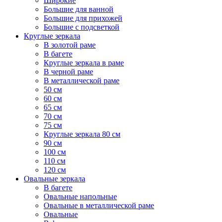
Широкие
Большие для ванной
Большие для прихожей
Большие с подсветкой
Круглые зеркала
В золотой раме
В багете
Круглые зеркала в раме
В черной раме
В металлической раме
50 см
60 см
65 см
70 см
75 см
Круглые зеркала 80 см
90 см
100 см
110 см
120 см
Овальные зеркала
В багете
Овальные напольные
Овальные в металлической раме
Овальные