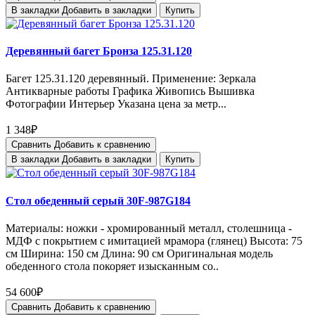
В закладки
Добавить в закладки
Купить
Деревянный багет Бронза 125.31.120
Багет 125.31.120 деревянный. Применение: Зеркала
Антикварные работы Графика Живопись Вышивка
Фотографии Интерьер Указана цена за метр...
1 348₽
Сравнить
Добавить к сравнению
В закладки
Добавить в закладки
Купить
Стол обеденный серый 30F-987G184
Материалы: ножки - хромированный металл, столешница -
МДФ с покрытием с имитацией мрамора (глянец) Высота: 75
см Ширина: 150 см Длина: 90 см Оригинальная модель
обеденного стола покоряет изысканным со..
54 600₽
Сравнить
Добавить к сравнению