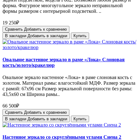
форма. Фигурное многоугольное зеркало неправильной
формы размером с интерьерной подсветкой. ..
19 250₽
Сравнить
Добавить к сравнению
В закладки
Добавить в закладки
Купить
Овальное настенное зеркало в раме «Лока» Слоновая
кость/золото/кракелюр
Овальное зеркало настенное «Лока» в раме слоновая кость с
золотом. Материал рамы: влагостойкий МДФ. Размер зеркала
с рамой: 67х96 см Размер зеркальной поверхности без рамы:
43,5х60 см Ширина рамы..
66 500₽
Сравнить
Добавить к сравнению
В закладки
Добавить в закладки
Купить
Настенное зеркало со скруглёнными углами Сиена 2