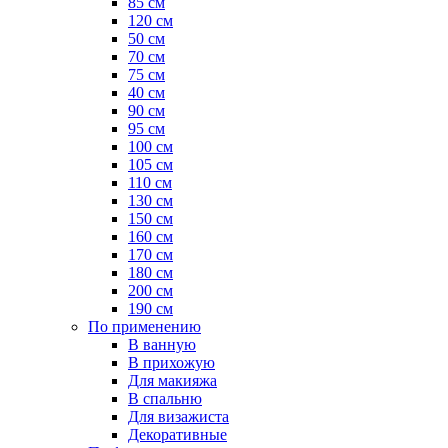
85 см
120 см
50 см
70 см
75 см
40 см
90 см
95 см
100 см
105 см
110 см
130 см
150 см
160 см
170 см
180 см
200 см
190 см
По применению
В ванную
В прихожую
Для макияжа
В спальню
Для визажиста
Декоративные