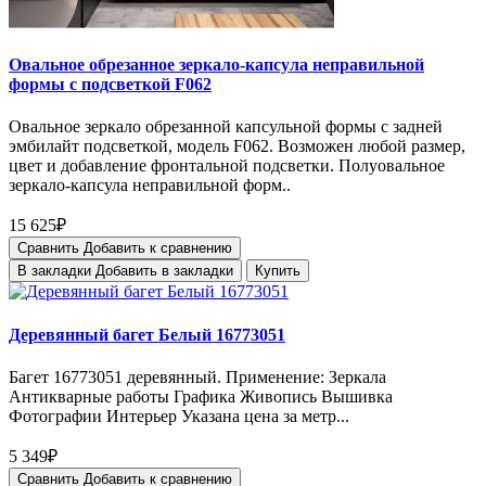
Овальное обрезанное зеркало-капсула неправильной
формы с подсветкой F062
Овальное зеркало обрезанной капсульной формы с задней
эмбилайт подсветкой, модель F062. Возможен любой размер,
цвет и добавление фронтальной подсветки. Полуовальное
зеркало-капсула неправильной форм..
15 625₽
Сравнить
Добавить к сравнению
В закладки
Добавить в закладки
Купить
Деревянный багет Белый 16773051
Багет 16773051 деревянный. Применение: Зеркала
Антикварные работы Графика Живопись Вышивка
Фотографии Интерьер Указана цена за метр...
5 349₽
Сравнить
Добавить к сравнению