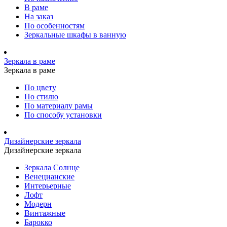
В раме
На заказ
По особенностям
Зеркальные шкафы в ванную
Зеркала в раме
Зеркала в раме
По цвету
По стилю
По материалу рамы
По способу установки
Дизайнерские зеркала
Дизайнерские зеркала
Зеркала Солнце
Венецианские
Интерьерные
Лофт
Модерн
Винтажные
Барокко