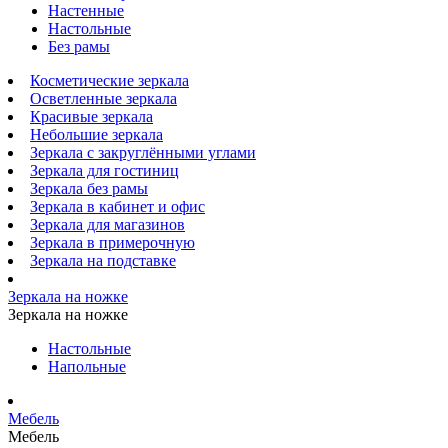
Настенные
Настольные
Без рамы
Косметические зеркала
Осветленные зеркала
Красивые зеркала
Небольшие зеркала
Зеркала с закруглёнными углами
Зеркала для гостиниц
Зеркала без рамы
Зеркала в кабинет и офис
Зеркала для магазинов
Зеркала в примерочную
Зеркала на подставке
Зеркала на ножке
Зеркала на ножке
Настольные
Напольные
Мебель
Мебель