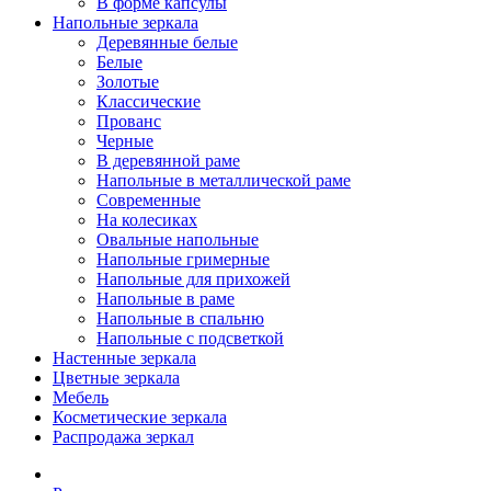
В форме капсулы
Напольные зеркала
Деревянные белые
Белые
Золотые
Классические
Прованс
Черные
В деревянной раме
Напольные в металлической раме
Современные
На колесиках
Овальные напольные
Напольные гримерные
Напольные для прихожей
Напольные в раме
Напольные в спальню
Напольные с подсветкой
Настенные зеркала
Цветные зеркала
Мебель
Косметические зеркала
Распродажа зеркал