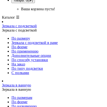
Товары: 0(0₽)
Ваша корзина пуста!
Каталог ☰
Зеркала с подсветкой
Зеркала с подсветкой
По размеру
Зеркала с подсветкой в раме
По форме
По применению
Дополнительные опции
По способу установки
На заказ
По типу подсветки
С полками
Зеркала в ванную
Зеркала в ванную
По размерам
По форме
По назначению