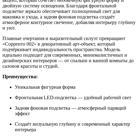
акцент, который сочетает необычную фигурную форму и
двойную систему освещения. Благодаря фронтальной
подсветке зеркало обеспечивает полноценный свет для
макияжа и ухода, а задняя фоновая подсветка создаёт
атмосферное контурное свечение, добавляя интерьеру глубину
и уют.
Плавные очертания и выразительный силуэт превращают
«Сорренто 002» в декоративный арт-объект, который
подчёркивает индивидуальность пространства. Модель
идеально подходит для современных, минималистичных и
дизайнерских интерьеров — от спальни и ванной комнаты до
салонов красоты и студий.
Преимущества:
Уникальная фигурная форма
Фронтальная LED-подсветка — удобный рабочий свет
Задняя фоновая подсветка — атмосферный парящий
эффект
Создаёт визуальную глубину и современный характер
интерьера