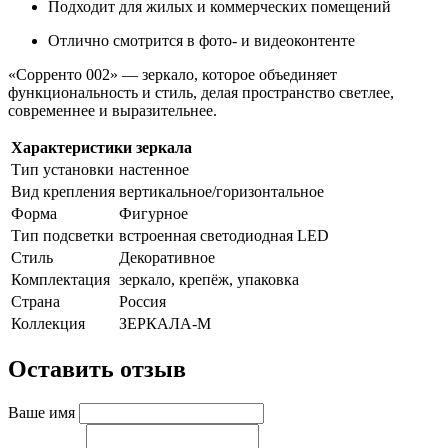
Подходит для жилых и коммерческих помещений
Отлично смотрится в фото- и видеоконтенте
«Сорренто 002» — зеркало, которое объединяет
функциональность и стиль, делая пространство светлее,
современнее и выразительнее.
Характеристики зеркала
Тип установки
настенное
Вид крепления
вертикальное/горизонтальное
Форма
Фигурное
Тип подсветки
встроенная светодиодная LED
Стиль
Декоративное
Комплектация
зеркало, крепёж, упаковка
Страна
Россия
Коллекция
ЗЕРКАЛА-М
Оставить отзыв
Ваше имя