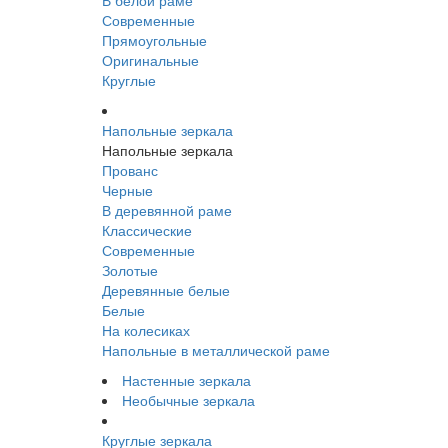
В белой раме
Современные
Прямоугольные
Оригинальные
Круглые
Напольные зеркала
Напольные зеркала
Прованс
Черные
В деревянной раме
Классические
Современные
Золотые
Деревянные белые
Белые
На колесиках
Напольные в металлической раме
Настенные зеркала
Необычные зеркала
Круглые зеркала