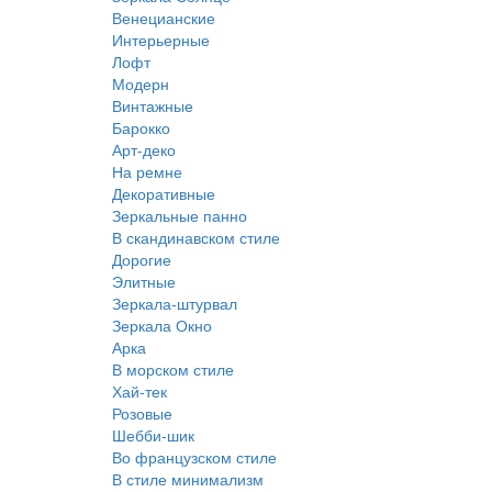
Венецианские
Интерьерные
Лофт
Модерн
Винтажные
Барокко
Арт-деко
На ремне
Декоративные
Зеркальные панно
В скандинавском стиле
Дорогие
Элитные
Зеркала-штурвал
Зеркала Окно
Арка
В морском стиле
Хай-тек
Розовые
Шебби-шик
Во французском стиле
В стиле минимализм