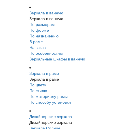
Зеркала в ванную
Зеркала в ванную
По размерам
По форме
По назначению
В раме
На заказ
По особенностям
Зеркальные шкафы в ванную
Зеркала в раме
Зеркала в раме
По цвету
По стилю
По материалу рамы
По способу установки
Дизайнерские зеркала
Дизайнерские зеркала
Зеркала Солнце