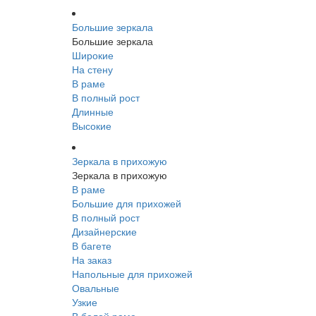
Большие зеркала
Большие зеркала
Широкие
На стену
В раме
В полный рост
Длинные
Высокие
Зеркала в прихожую
Зеркала в прихожую
В раме
Большие для прихожей
В полный рост
Дизайнерские
В багете
На заказ
Напольные для прихожей
Овальные
Узкие