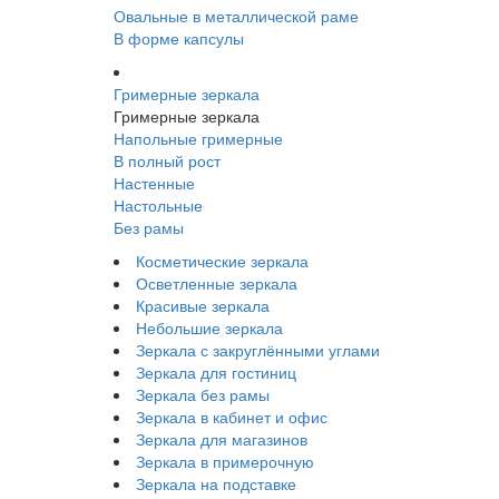
Овальные в металлической раме
В форме капсулы
Гримерные зеркала
Гримерные зеркала
Напольные гримерные
В полный рост
Настенные
Настольные
Без рамы
Косметические зеркала
Осветленные зеркала
Красивые зеркала
Небольшие зеркала
Зеркала с закруглёнными углами
Зеркала для гостиниц
Зеркала без рамы
Зеркала в кабинет и офис
Зеркала для магазинов
Зеркала в примерочную
Зеркала на подставке