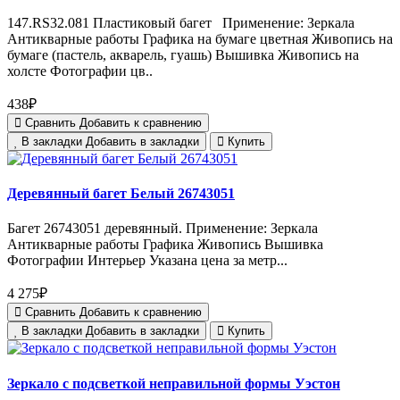
147.RS32.081 Пластиковый багет Применение: Зеркала
Антикварные работы Графика на бумаге цветная Живопись на
бумаге (пастель, акварель, гуашь) Вышивка Живопись на
холсте Фотографии цв..
438₽
Сравнить
Добавить к сравнению
В закладки
Добавить в закладки
Купить
Деревянный багет Белый 26743051
Багет 26743051 деревянный. Применение: Зеркала
Антикварные работы Графика Живопись Вышивка
Фотографии Интерьер Указана цена за метр...
4 275₽
Сравнить
Добавить к сравнению
В закладки
Добавить в закладки
Купить
Зеркало с подсветкой неправильной формы Уэстон