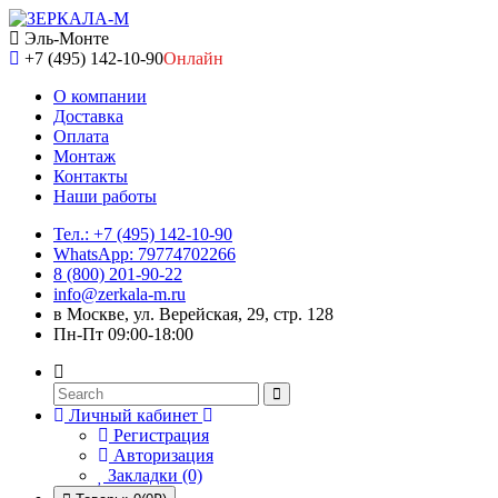
Эль-Монте
+7 (495) 142-10-90
Онлайн
О компании
Доставка
Оплата
Монтаж
Контакты
Наши работы
Тел.: +7 (495) 142-10-90
WhatsApp: 79774702266
8 (800) 201-90-22
info@zerkala-m.ru
в Москве, ул. Верейская, 29, стр. 128
Пн-Пт 09:00-18:00
Личный кабинет
Регистрация
Авторизация
Закладки (0)