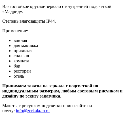
Влагостойкое круглое зеркало с внутренней подсветкой
«Мадрид».
Степень влагозащиты IP44.
Применение:
ванная
для макияжа
прихожая
спальня
комната
бар
ресторан
отель
Принимаем заказы на зеркала с подсветкой по
индивидуальным размерам, любым световым рисунком и
дизайну по эскизу заказчика.
Макеты с рисунком подсветки присылайте на
почту:
info@zerkala-m.ru