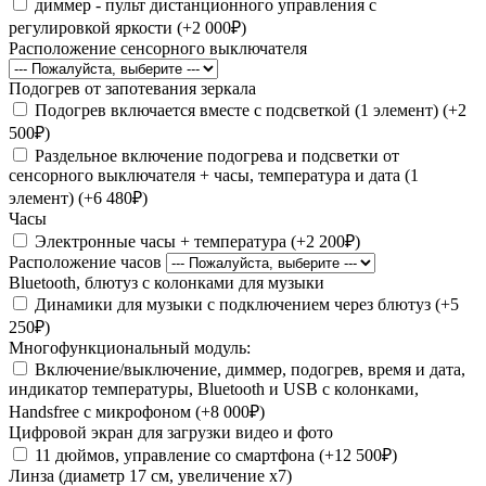
диммер - пульт дистанционного управления с
регулировкой яркости (+2 000₽)
Расположение сенсорного выключателя
Подогрев от запотевания зеркала
Подогрев включается вместе с подсветкой (1 элемент) (+2
500₽)
Раздельное включение подогрева и подсветки от
сенсорного выключателя + часы, температура и дата (1
элемент) (+6 480₽)
Часы
Электронные часы + температура (+2 200₽)
Расположение часов
Bluetooth, блютуз с колонками для музыки
Динамики для музыки с подключением через блютуз (+5
250₽)
Многофункциональный модуль:
Включение/выключение, диммер, подогрев, время и дата,
индикатор температуры, Bluetooth и USB с колонками,
Handsfree с микрофоном (+8 000₽)
Цифровой экран для загрузки видео и фото
11 дюймов, управление со смартфона (+12 500₽)
Линза (диаметр 17 см, увеличение х7)