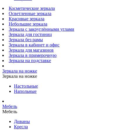
Косметические зеркала
Осветленные зеркала
Красивые зеркала
Небольшие зеркала
Зеркала с закруглёнными углами
Зеркала для гостиниц
Зеркала без рамы
Зеркала в кабинет и офис
Зеркала для магазинов
Зеркала в примерочную
Зеркала на подставке
Зеркала на ножке
Зеркала на ножке
Настольные
Напольные
Мебель
Мебель
Диваны
Кресла