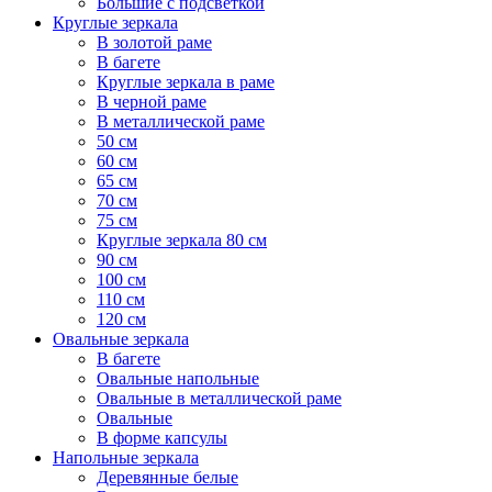
Большие с подсветкой
Круглые зеркала
В золотой раме
В багете
Круглые зеркала в раме
В черной раме
В металлической раме
50 см
60 см
65 см
70 см
75 см
Круглые зеркала 80 см
90 см
100 см
110 см
120 см
Овальные зеркала
В багете
Овальные напольные
Овальные в металлической раме
Овальные
В форме капсулы
Напольные зеркала
Деревянные белые