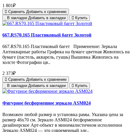
1 801₽
Сравнить
Добавить к сравнению
В закладки
Добавить в закладки
Купить
667.RS70.165 Пластиковый багет Золотой
667.RS70.165 Пластиковый багет Применение: Зеркала
Антикварные работы Графика на бумаге цветная Живопись на
бумаге (пастель, акварель, гуашь) Вышивка Живопись на
холсте Фотографии цв..
2 373₽
Сравнить
Добавить к сравнению
В закладки
Добавить в закладки
Купить
Фигурное бесформенное зеркало ASM024
Возможен любой размер и установка рамы. Указана цена за
размер 46х70 см. Зеркало ASM024 бесформенное
дизайнерское Арт-объект в минималистичном исполнении
Зеркало ASM024 — это современный эле..