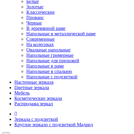
Белые
Золотые
Классические
Прованс
Черные
В деревянной раме
Напольные в металлической раме
Современные
На колесиках
Овальные напольные
Напольные гримерные
Напольные для прихожей
Напольные в раме
Напольные в спальню
Напольные с подсветкой
Настенные зеркала
Цветные зеркала
Мебель
Косметические зеркала
Распродажа зеркал
Зеркала с подсветкой
Круглое зеркало с подсветкой Мадрид