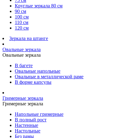
75 см
Круглые зеркала 80 см
90 см
100 см
110 см
120 см
Зеркала на штанге
Овальные зеркала
Овальные зеркала
В багете
Овальные напольные
Овальные в металлической раме
В форме капсулы
Гримерные зеркала
Гримерные зеркала
Напольные гримерные
В полный рост
Настенные
Настольные
Без рамы