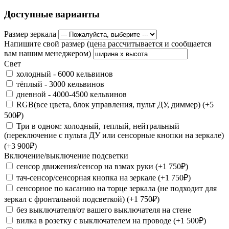
Доступные варианты
Размер зеркала
Напишите свой размер (цена рассчитывается и сообщается
вам нашим менеджером)
Свет
холодный - 6000 кельвинов
тёплый - 3000 кельвинов
дневной - 4000-4500 кельвинов
RGB(все цвета, блок управления, пульт ДУ, диммер) (+5
500₽)
Три в одном: холодный, теплый, нейтральный
(переключение с пульта ДУ или сенсорные кнопки на зеркале)
(+3 900₽)
Включение/выключение подсветки
сенсор движения/сенсор на взмах руки (+1 750₽)
тач-сенсор/сенсорная кнопка на зеркале (+1 750₽)
сенсорное по касанию на торце зеркала (не подходит для
зеркал с фронтальной подсветкой) (+1 750₽)
без выключателя/от вашего выключателя на стене
вилка в розетку с выключателем на проводе (+1 500₽)