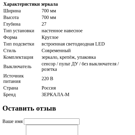
Характеристики зеркала
Ширина
700 мм
Высота
700 мм
Глубина
27
Тип установки
настенное навесное
Форма
Круглое
Тип подсветки
встроенная светодиодная LED
Стиль
Cовременный
Комплектация
зеркало, крепёж, упаковка
сенсор / пульт ДУ / без выключателя /
Выключатель
розетка
Источник
220 В
питания
Страна
Россия
Бренд
ЗЕРКАЛА-М
Оставить отзыв
Ваше имя