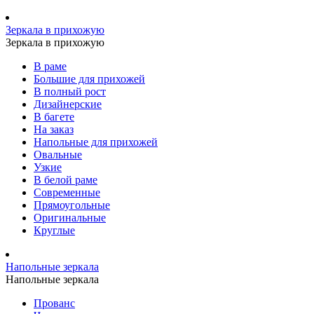
Зеркала в прихожую
Зеркала в прихожую
В раме
Большие для прихожей
В полный рост
Дизайнерские
В багете
На заказ
Напольные для прихожей
Овальные
Узкие
В белой раме
Современные
Прямоугольные
Оригинальные
Круглые
Напольные зеркала
Напольные зеркала
Прованс