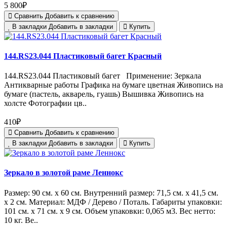
5 800₽
Сравнить
Добавить к сравнению
В закладки
Добавить в закладки
Купить
144.RS23.044 Пластиковый багет Красный
144.RS23.044 Пластиковый багет Применение: Зеркала
Антикварные работы Графика на бумаге цветная Живопись на
бумаге (пастель, акварель, гуашь) Вышивка Живопись на
холсте Фотографии цв..
410₽
Сравнить
Добавить к сравнению
В закладки
Добавить в закладки
Купить
Зеркало в золотой раме Леннокс
Размер: 90 см. х 60 см. Внутренний размер: 71,5 см. х 41,5 см.
х 2 см. Материал: МДФ / Дерево / Поталь. Габариты упаковки:
101 см. х 71 см. х 9 см. Объем упаковки: 0,065 м3. Вес нетто:
10 кг. Ве..