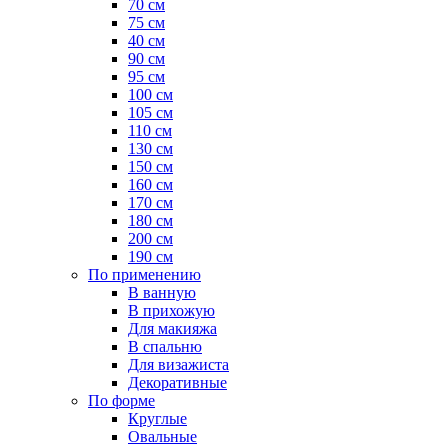
70 см
75 см
40 см
90 см
95 см
100 см
105 см
110 см
130 см
150 см
160 см
170 см
180 см
200 см
190 см
По применению
В ванную
В прихожую
Для макияжа
В спальню
Для визажиста
Декоративные
По форме
Круглые
Овальные