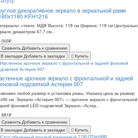
руглое декоративное зеркало в зеркальной раме
180х1180 KFH1216
териалы: стекло, МДФ Высота: 118 см Ширина: 118 см Центральн
ркало диаметром 67,7 см..
 000₽
Сравнить
Добавить к сравнению
В закладки
Добавить в закладки
Купить
астенное арочное зеркало с фронтальной и задней
оновой подсветкой Астерия 007
зможен любой размер и установка рамы. Указана цена за размер
х90 см. Зеркало «Астерия 007» — арочное зеркало с фронтальной
дней фоновой LED-подсветкой Зеркало «Астер..
 881₽
Сравнить
Добавить к сравнению
В закладки
Добавить в закладки
Купить