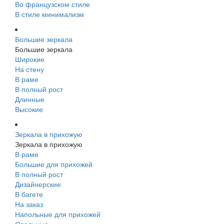
Во французском стиле
В стиле минимализм
Большие зеркала
Большие зеркала
Широкие
На стену
В раме
В полный рост
Длинные
Высокие
Зеркала в прихожую
Зеркала в прихожую
В раме
Большие для прихожей
В полный рост
Дизайнерские
В багете
На заказ
Напольные для прихожей