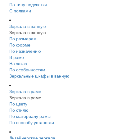
По типу подсветки
С полками
Зеркала в ванную
Зеркала в ванную
По размерам
По форме
По назначению
В раме
На заказ
По особенностям
Зеркальные шкафы в ванную
Зеркала в раме
Зеркала в раме
По цвету
По стилю
По материалу рамы
По способу установки
Дизайнерские зеркала