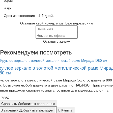
офис
и др.
Срок изготовления - 4-5 дней.
Оставьте свой номер и мы Вам перезвоним
Оставить заявку
Рекомендуем посмотреть
руглое зеркало в золотой металлической раме Мира
80 см
углое зеркало в металлической раме Мирада Золото, диаметр 800
м. Возможен любой диаметр и цвет рамы по RAL/NSC. Применение
нная прихожая спальня комната гостиная для макияжа салон па..
 725₽
Сравнить
Добавить к сравнению
В закладки
Добавить в закладки
Купить