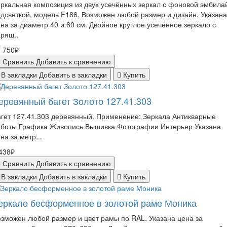
ркальная композиция из двух усечённых зеркал с фоновой эмбила
дсветкой, модель F186. Возможен любой размер и дизайн. Указана
на за диаметр 40 и 60 см. Двойное круглое усечённое зеркало с
рящ..
 750₽
Сравнить
Добавить к сравнению
В закладки
Добавить в закладки
Купить
еревянный багет Золото 127.41.303
гет 127.41.303 деревянный. Применение: Зеркала Антикварные
аботы Графика Живопись Вышивка Фотографии Интерьер Указана
на за метр...
438₽
Сравнить
Добавить к сравнению
В закладки
Добавить в закладки
Купить
еркало бесформенное в золотой раме Моника
зможен любой размер и цвет рамы по RAL. Указана цена за