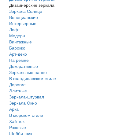
Дизайнерские зеркала
Зеркала Солнце
Венецианские
Интерьерные
Лофт
Модерн
Винтажные
Барокко
Арт-деко
На ремне
Декоративные
Зеркальные панно
В скандинавском стиле
Дорогие
Элитные
Зеркала-штурвал
Зеркала Окно
Арка
В морском стиле
Хай-тек
Розовые
Шебби-шик