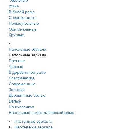
Овальные
Узкие
В белой раме
Современные
Прямоугольные
Оригинальные
Круглые
Напольные зеркала
Напольные зеркала
Прованс
Черные
В деревянной раме
Классические
Современные
Золотые
Деревянные белые
Белые
На колесиках
Напольные в металлической раме
Настенные зеркала
Необычные зеркала