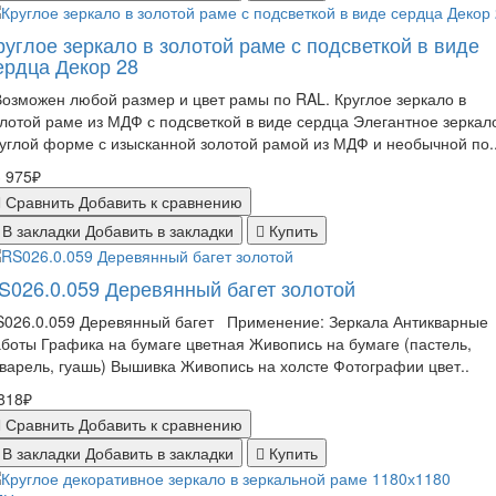
руглое зеркало в золотой раме с подсветкой в виде
ердца Декор 28
зможен любой размер и цвет рамы по RAL. Круглое зеркало в
лотой раме из МДФ с подсветкой в виде сердца Элегантное зеркал
углой форме с изысканной золотой рамой из МДФ и необычной по.
 975₽
Сравнить
Добавить к сравнению
В закладки
Добавить в закладки
Купить
S026.0.059 Деревянный багет золотой
S026.0.059 Деревянный багет Применение: Зеркала Антикварные
боты Графика на бумаге цветная Живопись на бумаге (пастель,
варель, гуашь) Вышивка Живопись на холсте Фотографии цвет..
818₽
Сравнить
Добавить к сравнению
В закладки
Добавить в закладки
Купить