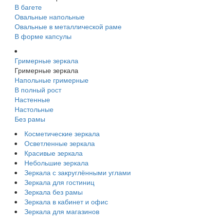
В багете
Овальные напольные
Овальные в металлической раме
В форме капсулы
Гримерные зеркала
Гримерные зеркала
Напольные гримерные
В полный рост
Настенные
Настольные
Без рамы
Косметические зеркала
Осветленные зеркала
Красивые зеркала
Небольшие зеркала
Зеркала с закруглёнными углами
Зеркала для гостиниц
Зеркала без рамы
Зеркала в кабинет и офис
Зеркала для магазинов