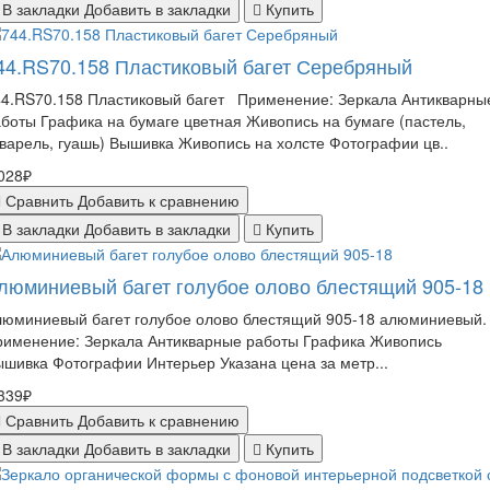
В закладки
Добавить в закладки
Купить
44.RS70.158 Пластиковый багет Серебряный
44.RS70.158 Пластиковый багет Применение: Зеркала Антикварны
боты Графика на бумаге цветная Живопись на бумаге (пастель,
варель, гуашь) Вышивка Живопись на холсте Фотографии цв..
028₽
Сравнить
Добавить к сравнению
В закладки
Добавить в закладки
Купить
люминиевый багет голубое олово блестящий 905-18
люминиевый багет голубое олово блестящий 905-18 алюминиевый.
рименение: Зеркала Антикварные работы Графика Живопись
шивка Фотографии Интерьер Указана цена за метр...
339₽
Сравнить
Добавить к сравнению
В закладки
Добавить в закладки
Купить