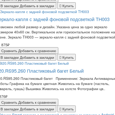
В закладки
Добавить в закладки
Купить
еркало-капля с задней фоновой подсветкой TH003
зможен любой размер и дизайн. Указана цена за одно зеркало
змером 40х60 см. Вертикальное или горизонтальное положение на
ене. Зеркало TH003 — зеркало-капля с задней фоновой подсветкой 
 875₽
Сравнить
Добавить к сравнению
В закладки
Добавить в закладки
Купить
20.RS95.260 Пластиковый багет Белый
20.RS95.260 Пластиковый багет Применение: Зеркала Антикварны
боты Графика на бумаге цветная Живопись на бумаге (пастель,
варель, гуашь) Вышивка Живопись на холсте Фотографии цв..
376₽
Сравнить
Добавить к сравнению
В закладки
Добавить в закладки
Купить