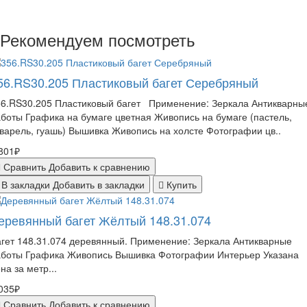
Рекомендуем посмотреть
56.RS30.205 Пластиковый багет Серебряный
56.RS30.205 Пластиковый багет Применение: Зеркала Антикварны
боты Графика на бумаге цветная Живопись на бумаге (пастель,
варель, гуашь) Вышивка Живопись на холсте Фотографии цв..
801₽
Сравнить
Добавить к сравнению
В закладки
Добавить в закладки
Купить
еревянный багет Жёлтый 148.31.074
гет 148.31.074 деревянный. Применение: Зеркала Антикварные
аботы Графика Живопись Вышивка Фотографии Интерьер Указана
на за метр...
035₽
Сравнить
Добавить к сравнению