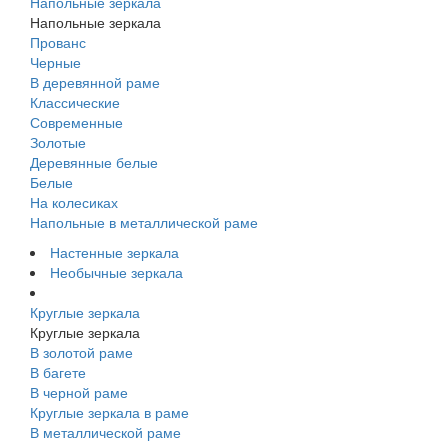
Напольные зеркала
Напольные зеркала
Прованс
Черные
В деревянной раме
Классические
Современные
Золотые
Деревянные белые
Белые
На колесиках
Напольные в металлической раме
Настенные зеркала
Необычные зеркала
Круглые зеркала
Круглые зеркала
В золотой раме
В багете
В черной раме
Круглые зеркала в раме
В металлической раме