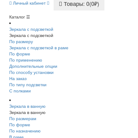
Товары: 0(0₽)
Личный кабинет
Каталог ☰
Зеркала с подсветкой
Зеркала с подсветкой
По размеру
Зеркала с подсветкой в раме
По форме
По применению
Дополнительные опции
По способу установки
На заказ
По типу подсветки
С полками
Зеркала в ванную
Зеркала в ванную
По размерам
По форме
По назначению
В раме