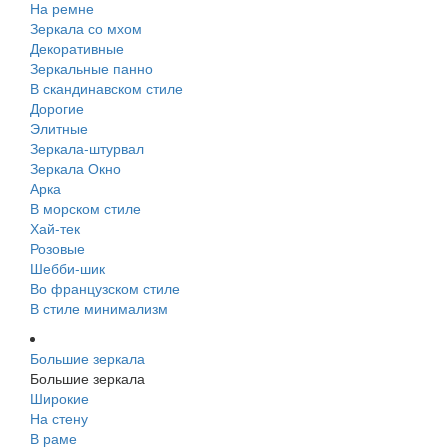
На ремне
Зеркала со мхом
Декоративные
Зеркальные панно
В скандинавском стиле
Дорогие
Элитные
Зеркала-штурвал
Зеркала Окно
Арка
В морском стиле
Хай-тек
Розовые
Шебби-шик
Во французском стиле
В стиле минимализм
Большие зеркала
Большие зеркала
Широкие
На стену
В раме