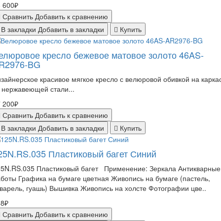
 600₽
Сравнить
Добавить к сравнению
В закладки
Добавить в закладки
Купить
елюровое кресло бежевое матовое золото 46AS-
R2976-BG
зайнерское красивое мягкое кресло с велюровой обивкой на карка
 нержавеющей стали...
 200₽
Сравнить
Добавить к сравнению
В закладки
Добавить в закладки
Купить
25N.RS.035 Пластиковый багет Синий
25N.RS.035 Пластиковый багет Применение: Зеркала Антикварные
боты Графика на бумаге цветная Живопись на бумаге (пастель,
варель, гуашь) Вышивка Живопись на холсте Фотографии цве..
88₽
Сравнить
Добавить к сравнению