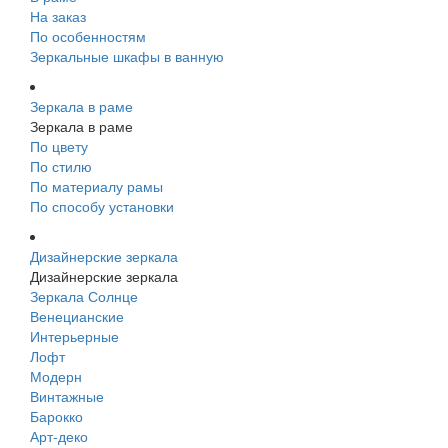
На заказ
По особенностям
Зеркальные шкафы в ванную
Зеркала в раме
Зеркала в раме
По цвету
По стилю
По материалу рамы
По способу установки
Дизайнерские зеркала
Дизайнерские зеркала
Зеркала Солнце
Венецианские
Интерьерные
Лофт
Модерн
Винтажные
Барокко
Арт-деко