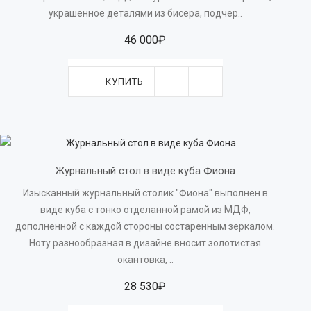
украшенное деталями из бисера, подчер..
46 000₽
КУПИТЬ
Журнальный стол в виде куба Фиона
Изысканный журнальный столик "Фиона" выполнен в
виде куба с тонко отделанной рамой из МДФ,
дополненной с каждой стороны состаренным зеркалом.
Ноту разнообразная в дизайне вносит золотистая
окантовка, ..
28 530₽