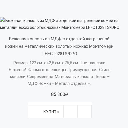
Бежевая консоль из МДФ с отделкой шагреневой 
кожей на металлических золотых ножках Монтгомери 
LHFCT028TS/DPO
Размер: 122 см. х 42,5 см. х 76,5 см. Цвет консоли:
Бежевый. Форма столешницы: Прямоугольная. Стиль
консоли: Современная. Материалы консоли: Пенал –
МДФ.Ножки – Металл.Отделка –..
85 300₽
КУПИТЬ