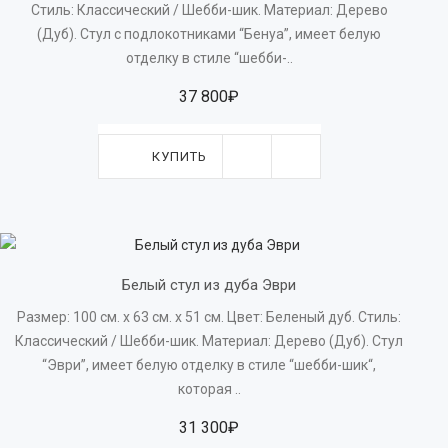
Стиль: Классический / Шебби-шик. Материал: Дерево
(Дуб). Стул с подлокотниками “Бенуа”, имеет белую
отделку в стиле “шебби-..
37 800₽
КУПИТЬ
Белый стул из дуба Эври
Размер: 100 см. x 63 см. х 51 см. Цвет: Беленый дуб. Стиль:
Классический / Шебби-шик. Материал: Дерево (Дуб). Стул
“Эври”, имеет белую отделку в стиле “шебби-шик“,
которая ..
31 300₽