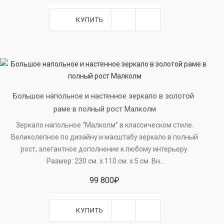
КУПИТЬ
Большое напольное и настенное зеркало в золотой 
раме в полный рост Малколм
Зеркало напольное “Малколм” в классическом стиле.
Великолепное по дизайну и масштабу зеркало в полный
рост, элегантное дополнение к любому интерьеру.
Размер: 230 см. х 110 см. х 5 см. Вн..
99 800₽
КУПИТЬ