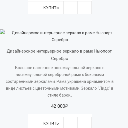
КУПИТЬ
Дизайнерское интерьерное зеркало в раме Ньюпорт 
Серебро
Большое настенное восьмиугольной зеркало в
восьмиугольной серебряной раме с боковыми
состаренными зеркалами. Рама украшена орнаментом в
виде листьев с цветочными мотивами. Зеркало "Лидс" в
стиле барок..
42 000₽
КУПИТЬ