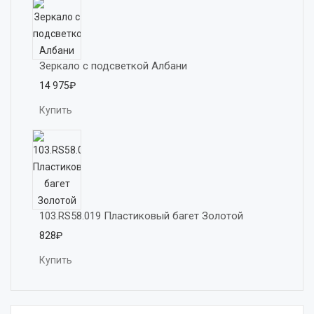
Зеркало с подсветкой Албани
14 975₽
Купить
103.RS58.019 Пластиковый багет Золотой
828₽
Купить