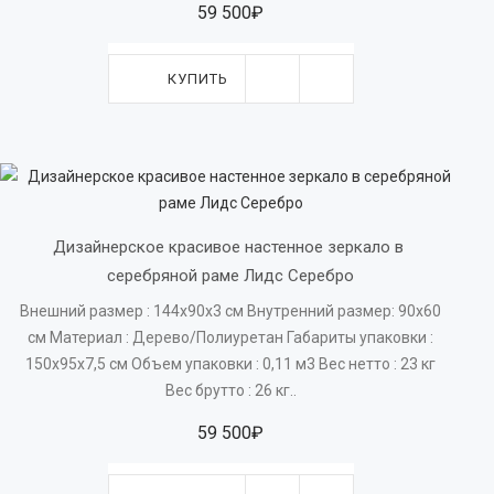
59 500₽
КУПИТЬ
Дизайнерское красивое настенное зеркало в 
серебряной раме Лидс Серебро
Внешний размер : 144х90х3 см Внутренний размер: 90х60
см Материал : Дерево/Полиуретан Габариты упаковки :
150х95х7,5 см Объем упаковки : 0,11 м3 Вес нетто : 23 кг
Вес брутто : 26 кг..
59 500₽