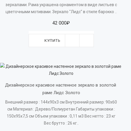
зеркалами. Рама украшена орнаментом в виде листьев с
цветочными мотивами. Зеркало "Лидс" в стиле барокко ..
42 000₽
КУПИТЬ
Дизайнерское красивое настенное зеркало в золотой 
раме Лидс Золото
Внешний размер : 144х90х3 см Внутренний размер: 90х60
см Материал : Дерево/Полиуретан Габариты упаковки :
150х95х7,5 см Объем упаковки : 0,11 м3 Вес нетто : 23 кг
Вес брутто : 26 кг..