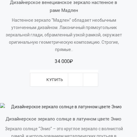
Дизайнерское венецианское зеркало настенное в 
раме Мадлен
Настенное зеркало "Мадлен" обладает необычным
утонченным дизайном. Лаконичный прямоугольник
зеркальной глади, обрамленный узкой рамкой, окружает
оригинальную геометрическую композицию. Строгие,
прямые..
34 000₽
КУПИТЬ
Дизайнерское зеркало солнце в латунном цвете Энио 
Зеркало солнце “Энио” – это круглое зеркало с волнистой
рамой, и использованием металлических прутьев в