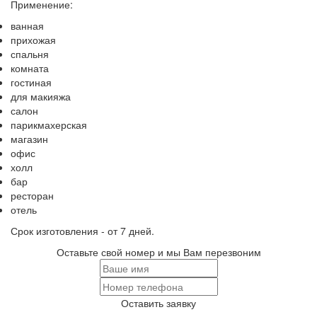
Применение:
ванная
прихожая
спальня
комната
гостиная
для макияжа
салон
парикмахерская
магазин
офис
холл
бар
ресторан
отель
Срок изготовления - от 7 дней.
Оставьте свой номер и мы Вам перезвоним
Оставить заявку