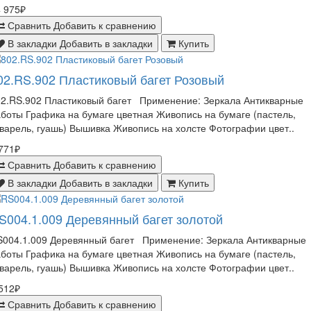
 975₽
Сравнить
Добавить к сравнению
В закладки
Добавить в закладки
Купить
02.RS.902 Пластиковый багет Розовый
02.RS.902 Пластиковый багет Применение: Зеркала Антикварные
боты Графика на бумаге цветная Живопись на бумаге (пастель,
варель, гуашь) Вышивка Живопись на холсте Фотографии цвет..
771₽
Сравнить
Добавить к сравнению
В закладки
Добавить в закладки
Купить
S004.1.009 Деревянный багет золотой
S004.1.009 Деревянный багет Применение: Зеркала Антикварные
боты Графика на бумаге цветная Живопись на бумаге (пастель,
варель, гуашь) Вышивка Живопись на холсте Фотографии цвет..
512₽
Сравнить
Добавить к сравнению