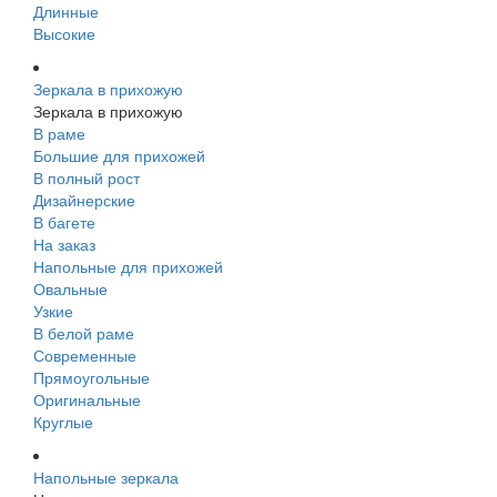
Длинные
Высокие
Зеркала в прихожую
Зеркала в прихожую
В раме
Большие для прихожей
В полный рост
Дизайнерские
В багете
На заказ
Напольные для прихожей
Овальные
Узкие
В белой раме
Современные
Прямоугольные
Оригинальные
Круглые
Напольные зеркала