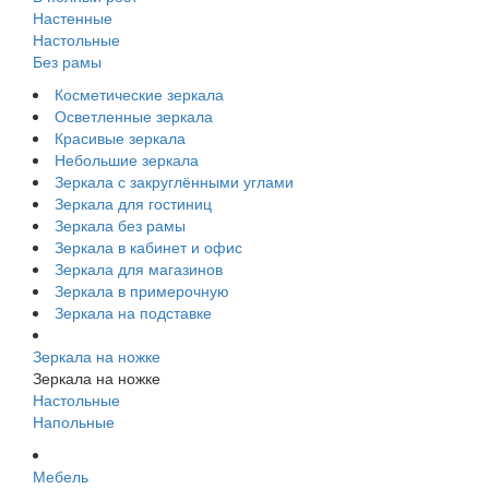
Настенные
Настольные
Без рамы
Косметические зеркала
Осветленные зеркала
Красивые зеркала
Небольшие зеркала
Зеркала с закруглёнными углами
Зеркала для гостиниц
Зеркала без рамы
Зеркала в кабинет и офис
Зеркала для магазинов
Зеркала в примерочную
Зеркала на подставке
Зеркала на ножке
Зеркала на ножке
Настольные
Напольные
Мебель