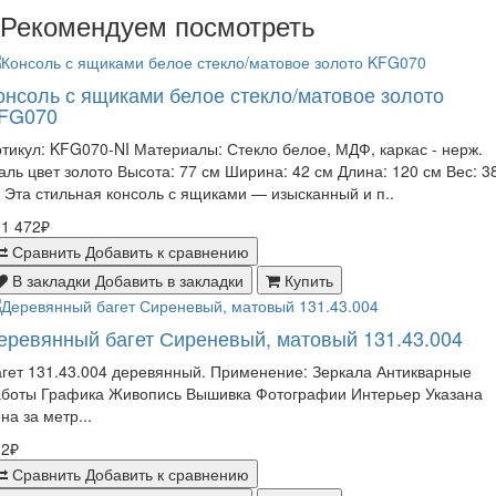
Рекомендуем посмотреть
онсоль с ящиками белое стекло/матовое золото
FG070
тикул: KFG070-NI Материалы: Стекло белое, МДФ, каркас - нерж.
аль цвет золото Высота: 77 см Ширина: 42 см Длина: 120 см Вес: 3
. Эта стильная консоль с ящиками — изысканный и п..
1 472₽
Сравнить
Добавить к сравнению
В закладки
Добавить в закладки
Купить
еревянный багет Сиреневый, матовый 131.43.004
гет 131.43.004 деревянный. Применение: Зеркала Антикварные
аботы Графика Живопись Вышивка Фотографии Интерьер Указана
на за метр...
32₽
Сравнить
Добавить к сравнению