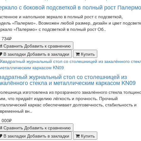
еркало с боковой подсветкой в полный рост Палерм
стенное и напольное зеркало в полный рост с подсветкой,
дель «Палермо». Возможен любой размер, дизайн и цвет подсветк
ркало «Палермо» с подсветкой в полный рост Об..
 734₽
Сравнить
Добавить к сравнению
В закладки
Добавить в закладки
Купить
вадратный журнальный стол со столешницей из
акалённого стекла и металлическим каркасом KN09
олешница изготовлена из прозрачного закалённого стекла толщин
мм, что придаёт изделию лёгкость и прочность. Прочный
таллический каркас обеспечивает долговечность, стабильность и
временный вн..
 000₽
Сравнить
Добавить к сравнению
В закладки
Добавить в закладки
Купить