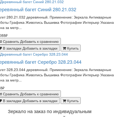
еревянный багет Синий 280.21.032
гет 280.21.032 деревянный. Применение: Зеркала Антикварные
аботы Графика Живопись Вышивка Фотографии Интерьер Указана
на за метр...
088₽
Сравнить
Добавить к сравнению
В закладки
Добавить в закладки
Купить
еревянный багет Серебро 328.23.044
гет 328.23.044 деревянный. Применение: Зеркала Антикварные
аботы Графика Живопись Вышивка Фотографии Интерьер Указана
на за метр...
48₽
Сравнить
Добавить к сравнению
В закладки
Добавить в закладки
Купить
Зеркало на заказ по индивидуальным