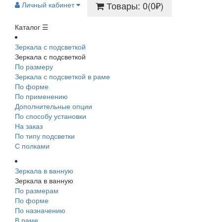
Товары: 0(0₽)
Личный кабинет
Каталог ☰
Зеркала с подсветкой
Зеркала с подсветкой
По размеру
Зеркала с подсветкой в раме
По форме
По применению
Дополнительные опции
По способу установки
На заказ
По типу подсветки
С полками
Зеркала в ванную
Зеркала в ванную
По размерам
По форме
По назначению
В раме