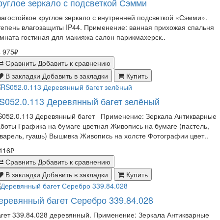
руглое зеркало с подсветкой Сэмми
агостойкое круглое зеркало с внутренней подсветкой «Сэмми».
епень влагозащиты IP44. Применение: ванная прихожая спальня
мната гостиная для макияжа салон парикмахерск..
 975₽
Сравнить
Добавить к сравнению
В закладки
Добавить в закладки
Купить
S052.0.113 Деревянный багет зелёный
S052.0.113 Деревянный багет Применение: Зеркала Антикварные
боты Графика на бумаге цветная Живопись на бумаге (пастель,
варель, гуашь) Вышивка Живопись на холсте Фотографии цвет..
416₽
Сравнить
Добавить к сравнению
В закладки
Добавить в закладки
Купить
еревянный багет Серебро 339.84.028
гет 339.84.028 деревянный. Применение: Зеркала Антикварные