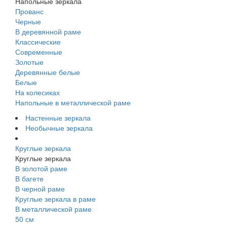
Напольные зеркала
Прованс
Черные
В деревянной раме
Классические
Современные
Золотые
Деревянные белые
Белые
На колесиках
Напольные в металлической раме
Настенные зеркала
Необычные зеркала
Круглые зеркала
Круглые зеркала
В золотой раме
В багете
В черной раме
Круглые зеркала в раме
В металлической раме
50 см