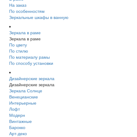
На заказ
По особенностям
Зеркальные шкафы в ванную
Зеркала в раме
Зеркала в раме
По цвету
По стилю
По материалу рамы
По способу установки
Дизайнерские зеркала
Дизайнерские зеркала
Зеркала Солнце
Венецианские
Интерьерные
Лофт
Модерн
Винтажные
Барокко
Арт-деко