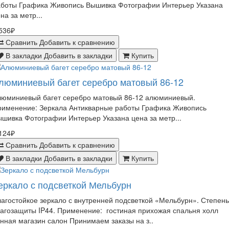
аботы Графика Живопись Вышивка Фотографии Интерьер Указана
на за метр...
536₽
Сравнить
Добавить к сравнению
В закладки
Добавить в закладки
Купить
люминиевый багет серебро матовый 86-12
люминиевый багет серебро матовый 86-12 алюминиевый.
рименение: Зеркала Антикварные работы Графика Живопись
шивка Фотографии Интерьер Указана цена за метр...
124₽
Сравнить
Добавить к сравнению
В закладки
Добавить в закладки
Купить
еркало с подсветкой Мельбурн
агостойкое зеркало с внутренней подсветкой «Мельбурн». Степень
агозащиты IP44. Применение: гостиная прихожая спальня холл
нная магазин салон Принимаем заказы на з..