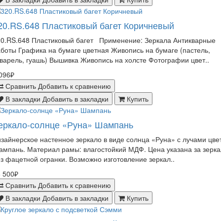
20.RS.648 Пластиковый багет Коричневый
20.RS.648 Пластиковый багет Применение: Зеркала Антикварные
боты Графика на бумаге цветная Живопись на бумаге (пастель,
варель, гуашь) Вышивка Живопись на холсте Фотографии цвет..
096₽
Сравнить
Добавить к сравнению
В закладки
Добавить в закладки
Купить
еркало-солнце «Руна» Шампань
зайнерское настенное зеркало в виде солнца «Руна» с лучами цве
мпань. Материал рамы: влагостойкий МДФ. Цена указана за зерк
з фацетной огранки. Возможно изготовление зеркал..
 500₽
Сравнить
Добавить к сравнению
В закладки
Добавить в закладки
Купить