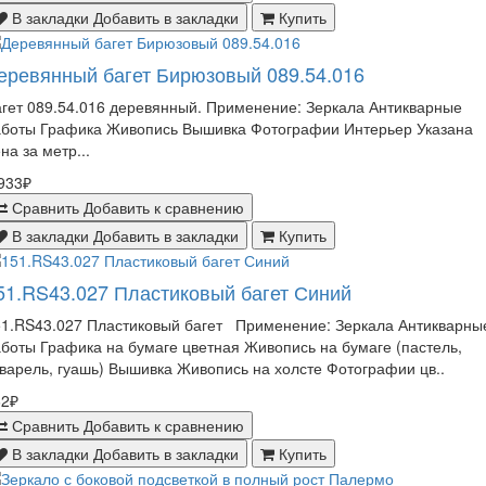
В закладки
Добавить в закладки
Купить
еревянный багет Бирюзовый 089.54.016
гет 089.54.016 деревянный. Применение: Зеркала Антикварные
аботы Графика Живопись Вышивка Фотографии Интерьер Указана
на за метр...
933₽
Сравнить
Добавить к сравнению
В закладки
Добавить в закладки
Купить
51.RS43.027 Пластиковый багет Синий
51.RS43.027 Пластиковый багет Применение: Зеркала Антикварны
боты Графика на бумаге цветная Живопись на бумаге (пастель,
варель, гуашь) Вышивка Живопись на холсте Фотографии цв..
62₽
Сравнить
Добавить к сравнению
В закладки
Добавить в закладки
Купить