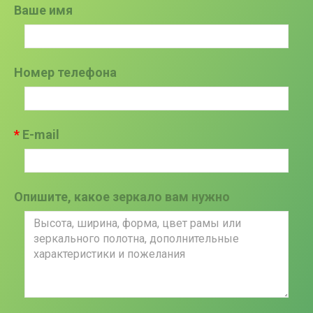
Ваше имя
Номер телефона
E-mail
Опишите, какое зеркало вам нужно