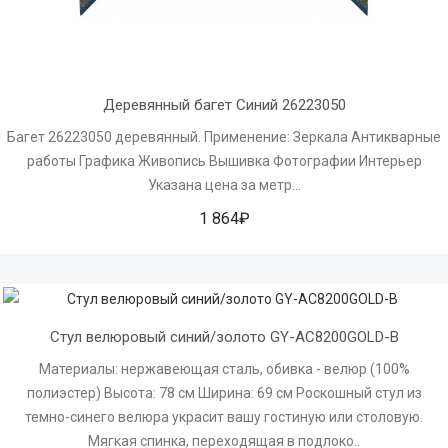
Деревянный багет Синий 26223050
Багет 26223050 деревянный. Применение: Зеркала Антикварные
работы Графика Живопись Вышивка Фотографии Интерьер
Указана цена за метр...
1 864₽
Стул велюровый синий/золото GY-AC8200GOLD-B
Материалы: нержавеющая сталь, обивка - велюр (100%
полиэстер) Высота: 78 см Ширина: 69 см Роскошный стул из
темно-синего велюра украсит вашу гостиную или столовую.
Мягкая спинка, переходящая в подлоко..