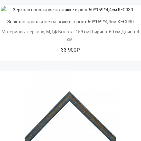
Зеркало напольное на ножке в рост 60*159*4,4см KFG030
Материалы: зеркало, МДФ Высота: 159 см Ширина: 60 см Длина: 4
см..
33 900₽