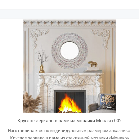
Круглое зеркало в раме из мозаики Монако 002
Изготавливается по индивидуальным размерам заказчика.
Круглое зеркало в раме из стеклянной мозаики «Монако»