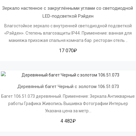
Зеркало настенное с закруглёнными углами со светодиодной 
LED-подсветкой Рэйден
Влагостойкое зеркало с внутренней светодиодной подсветкой
«Рэйден». Степень влагозащиты IP44. Применение: ванная для
макияжа прихожая спальня комната бар ресторан отель ..
17 070₽
Деревянный багет Черный с золотом 106.51.073
Багет 106.51.073 деревянный. Применение: Зеркала Антикварные
работы Графика Живопись Вышивка Фотографии Интерьер
Указана цена за метр...
4 482₽