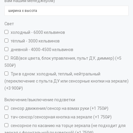
вам нашим менеджером)
Свет
холодный - 6000 кельвинов
тёплый - 3000 кельвинов
дневной - 4000-4500 кельвинов
RGB(все цвета, блок управления, пульт ДУ, диммер) (+5
500₽)
Три в одном: холодный, теплый, нейтральный
(переключение с пульта ДУ или сенсорные кнопки на зеркале)
(+3 900₽)
Включение/выключение подсветки
сенсор движения/сенсор на взмах руки (+1 750₽)
тач-сенсор/сенсорная кнопка на зеркале (+1 750₽)
сенсорное по касанию на торце зеркала (не подходит для
зеркал с фронтальной подсветкой) (+1 750₽)