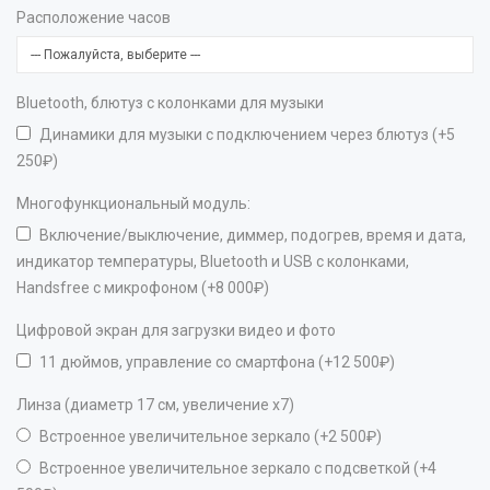
Расположение часов
Bluetooth, блютуз с колонками для музыки
Динамики для музыки с подключением через блютуз (+5
250₽)
Многофункциональный модуль:
Включение/выключение, диммер, подогрев, время и дата,
индикатор температуры, Bluetooth и USB с колонками,
Handsfree с микрофоном (+8 000₽)
Цифровой экран для загрузки видео и фото
11 дюймов, управление со смартфона (+12 500₽)
Линза (диаметр 17 см, увеличение х7)
Встроенное увеличительное зеркало (+2 500₽)
Встроенное увеличительное зеркало с подсветкой (+4