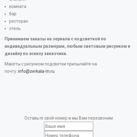
комната
бар
ресторан
отель
Принимаем заказы на зеркала с подсветкой по
индивидуальным размерам, любым световым рисунком и
дизайну по эскизу заказчика.
Макеты с рисунком подсветки присылайте на
почту:
info@zerkala-m.ru
Оставьте свой номер и мы Вам перезвоним