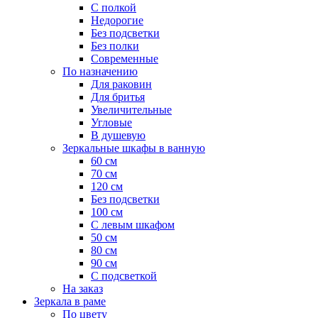
С полкой
Недорогие
Без подсветки
Без полки
Современные
По назначению
Для раковин
Для бритья
Увеличительные
Угловые
В душевую
Зеркальные шкафы в ванную
60 см
70 см
120 см
Без подсветки
100 см
С левым шкафом
50 см
80 см
90 см
С подсветкой
На заказ
Зеркала в раме
По цвету