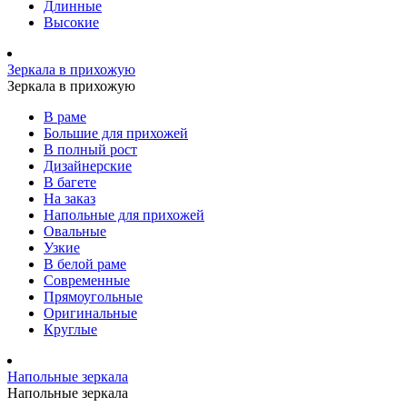
Длинные
Высокие
Зеркала в прихожую
Зеркала в прихожую
В раме
Большие для прихожей
В полный рост
Дизайнерские
В багете
На заказ
Напольные для прихожей
Овальные
Узкие
В белой раме
Современные
Прямоугольные
Оригинальные
Круглые
Напольные зеркала
Напольные зеркала