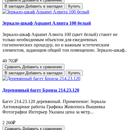
Сравнить
Добавить к сравнению
В закладки
Добавить в закладки
Купить
Зеркало-шкаф Aquanet Алвита 100 белый
Зеркало-шкаф Aquanet Алвита 100 (цвет белый) станет не
только необходимым объектом для ежедневных
гигиенических процедур, но и важным эстетическим
элементом, задающим общий тон помещению. Зеркало-шкаф..
40 702₽
Сравнить
Добавить к сравнению
В закладки
Добавить в закладки
Купить
Деревянный багет Бронза 214.23.120
Багет 214.23.120 деревянный. Применение: Зеркала
Антикварные работы Графика Живопись Вышивка
Фотографии Интерьер Указана цена за метр...
2 260₽
Сравнить
Добавить к сравнению