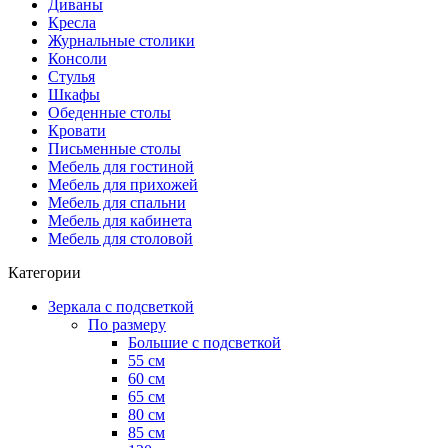
Диваны
Кресла
Журнальные столики
Консоли
Стулья
Шкафы
Обеденные столы
Кровати
Письменные столы
Мебель для гостиной
Мебель для прихожей
Мебель для спальни
Мебель для кабинета
Мебель для столовой
Категории
Зеркала с подсветкой
По размеру
Большие с подсветкой
55 см
60 см
65 см
80 см
85 см