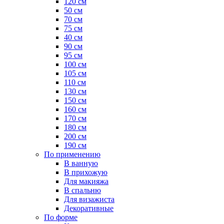
120 см
50 см
70 см
75 см
40 см
90 см
95 см
100 см
105 см
110 см
130 см
150 см
160 см
170 см
180 см
200 см
190 см
По применению
В ванную
В прихожую
Для макияжа
В спальню
Для визажиста
Декоративные
По форме