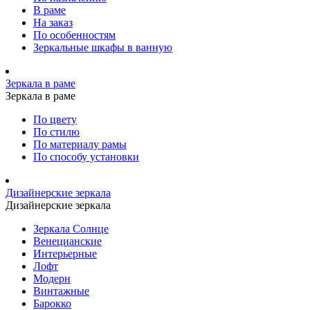
В раме
На заказ
По особенностям
Зеркальные шкафы в ванную
Зеркала в раме
Зеркала в раме
По цвету
По стилю
По материалу рамы
По способу установки
Дизайнерские зеркала
Дизайнерские зеркала
Зеркала Солнце
Венецианские
Интерьерные
Лофт
Модерн
Винтажные
Барокко