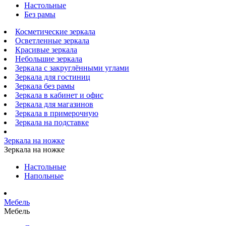
Настольные
Без рамы
Косметические зеркала
Осветленные зеркала
Красивые зеркала
Небольшие зеркала
Зеркала с закруглёнными углами
Зеркала для гостиниц
Зеркала без рамы
Зеркала в кабинет и офис
Зеркала для магазинов
Зеркала в примерочную
Зеркала на подставке
Зеркала на ножке
Зеркала на ножке
Настольные
Напольные
Мебель
Мебель