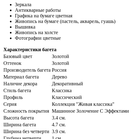
Зеркала
Антикварные работы
Графика на бумаге цветная
Живопись на бумаге (пастель, акварель, гуашь)
Вышивка
Живопись на холсте
Фотографии цветные
Характеристики багета
Базовый цвет
Золотой
Оттенок
Золотой
Производитель багета
Россия
Материал багета
Дерево
Наличие декора
Декоративный
Стиль багета
Классика
Профиль
Классический
Серия
Коллекция "Живая классика"
Сложность покрытия
Машинное Золочение С Эффектами
Высота багета
3.4 см.
Ширина багета
4.7 см.
Ширина без четверти
3.9 см.
Глубина четверти
1 см.