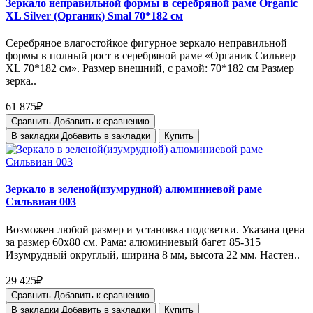
Зеркало неправильной формы в серебряной раме Organic
XL Silver (Органик) Smal 70*182 см
Серебряное влагостойкое фигурное зеркало неправильной
формы в полный рост в серебряной раме «Органик Сильвер
XL 70*182 см». Размер внешний, с рамой: 70*182 см Размер
зерка..
61 875₽
Сравнить
Добавить к сравнению
В закладки
Добавить в закладки
Купить
Зеркало в зеленой(изумрудной) алюминиевой раме
Сильвиан 003
Возможен любой размер и установка подсветки. Указана цена
за размер 60х80 см. Рама: алюминиевый багет 85-315
Изумрудный округлый, ширина 8 мм, высота 22 мм. Настен..
29 425₽
Сравнить
Добавить к сравнению
В закладки
Добавить в закладки
Купить