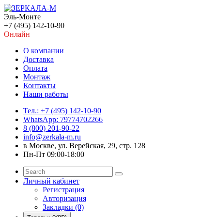
Эль-Монте
+7 (495) 142-10-90
Онлайн
О компании
Доставка
Оплата
Монтаж
Контакты
Наши работы
Тел.: +7 (495) 142-10-90
WhatsApp: 79774702266
8 (800) 201-90-22
info@zerkala-m.ru
в Москве, ул. Верейская, 29, стр. 128
Пн-Пт 09:00-18:00
Личный кабинет
Регистрация
Авторизация
Закладки (0)