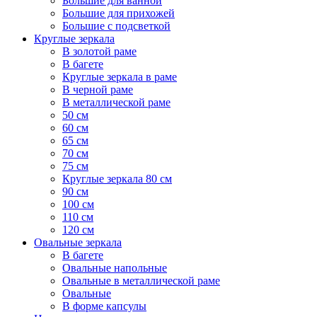
Большие для ванной
Большие для прихожей
Большие с подсветкой
Круглые зеркала
В золотой раме
В багете
Круглые зеркала в раме
В черной раме
В металлической раме
50 см
60 см
65 см
70 см
75 см
Круглые зеркала 80 см
90 см
100 см
110 см
120 см
Овальные зеркала
В багете
Овальные напольные
Овальные в металлической раме
Овальные
В форме капсулы