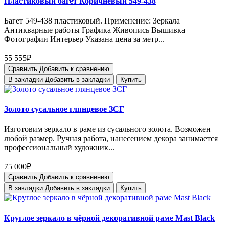
Пластиковый багет Коричневый 549-438
Багет 549-438 пластиковый. Применение: Зеркала
Антикварные работы Графика Живопись Вышивка
Фотографии Интерьер Указана цена за метр...
55 555₽
Сравнить
Добавить к сравнению
В закладки
Добавить в закладки
Купить
Золото сусальное глянцевое ЗСГ
Изготовим зеркало в раме из сусального золота. Возможен
любой размер. Ручная работа, нанесением декора занимается
профессиональный художник...
75 000₽
Сравнить
Добавить к сравнению
В закладки
Добавить в закладки
Купить
Круглое зеркало в чёрной декоративной раме Mast Black