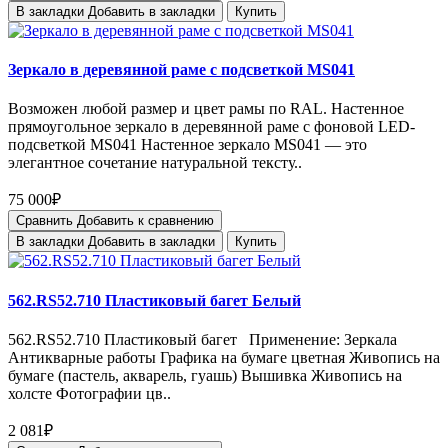
В закладки
Добавить в закладки
Купить
Зеркало в деревянной раме с подсветкой MS041
Возможен любой размер и цвет рамы по RAL. Настенное
прямоугольное зеркало в деревянной раме с фоновой LED-
подсветкой MS041 Настенное зеркало MS041 — это
элегантное сочетание натуральной тексту..
75 000₽
Сравнить
Добавить к сравнению
В закладки
Добавить в закладки
Купить
562.RS52.710 Пластиковый багет Белый
562.RS52.710 Пластиковый багет Применение: Зеркала
Антикварные работы Графика на бумаге цветная Живопись на
бумаге (пастель, акварель, гуашь) Вышивка Живопись на
холсте Фотографии цв..
2 081₽