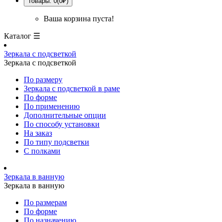
Товары: 0(0₽)
Ваша корзина пуста!
Каталог ☰
Зеркала с подсветкой
Зеркала с подсветкой
По размеру
Зеркала с подсветкой в раме
По форме
По применению
Дополнительные опции
По способу установки
На заказ
По типу подсветки
С полками
Зеркала в ванную
Зеркала в ванную
По размерам
По форме
По назначению