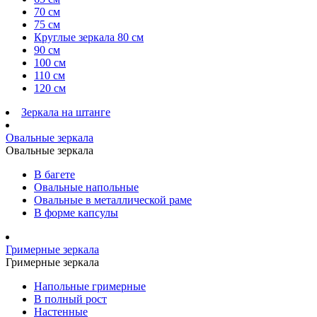
70 см
75 см
Круглые зеркала 80 см
90 см
100 см
110 см
120 см
Зеркала на штанге
Овальные зеркала
Овальные зеркала
В багете
Овальные напольные
Овальные в металлической раме
В форме капсулы
Гримерные зеркала
Гримерные зеркала
Напольные гримерные
В полный рост
Настенные