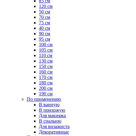
85 см
120 см
50 см
70 см
75 см
40 см
90 см
95 см
100 см
105 см
110 см
130 см
150 см
160 см
170 см
180 см
200 см
190 см
По применению
В ванную
В прихожую
Для макияжа
В спальню
Для визажиста
Декоративные