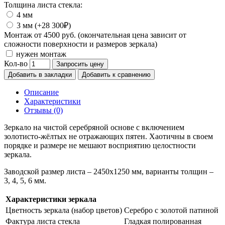
Толщина листа стекла:
4 мм
3 мм (+28 300₽)
Монтаж от 4500 руб. (окончательная цена зависит от
сложности поверхности и размеров зеркала)
нужен монтаж
Кол-во
Запросить цену
Добавить в закладки
Добавить к сравнению
Описание
Характеристики
Отзывы (0)
Зеркало на чистой серебряной основе с включением
золотисто-жёлтых не отражающих пятен. Хаотичны в своем
порядке и размере не мешают восприятию целостности
зеркала.
Заводской размер листа – 2450х1250 мм, варианты толщин –
3, 4, 5, 6 мм.
Характеристики зеркала
Цветность зеркала (набор цветов)
Серебро с золотой патиной
Фактура листа стекла
Гладкая полированная