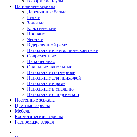
В форме капсулы
Напольные зеркала
Деревянные белые
Белые
Золотые
Классические
Прованс
Черные
В деревянной раме
Напольные в металлической раме
Современные
На колесиках
Овальные напольные
Напольные гримерные
Напольные для прихожей
Напольные в раме
Напольные в спальню
Напольные с подсветкой
Настенные зеркала
Цветные зеркала
Мебель
Косметические зеркала
Распродажа зеркал