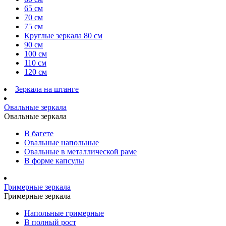
65 см
70 см
75 см
Круглые зеркала 80 см
90 см
100 см
110 см
120 см
Зеркала на штанге
Овальные зеркала
Овальные зеркала
В багете
Овальные напольные
Овальные в металлической раме
В форме капсулы
Гримерные зеркала
Гримерные зеркала
Напольные гримерные
В полный рост