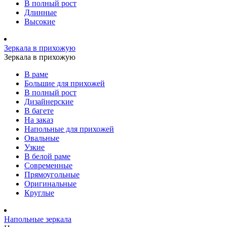
В полный рост
Длинные
Высокие
Зеркала в прихожую
Зеркала в прихожую
В раме
Большие для прихожей
В полный рост
Дизайнерские
В багете
На заказ
Напольные для прихожей
Овальные
Узкие
В белой раме
Современные
Прямоугольные
Оригинальные
Круглые
Напольные зеркала