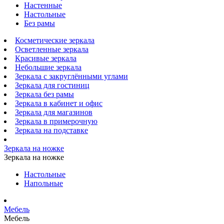
Настенные
Настольные
Без рамы
Косметические зеркала
Осветленные зеркала
Красивые зеркала
Небольшие зеркала
Зеркала с закруглёнными углами
Зеркала для гостиниц
Зеркала без рамы
Зеркала в кабинет и офис
Зеркала для магазинов
Зеркала в примерочную
Зеркала на подставке
Зеркала на ножке
Зеркала на ножке
Настольные
Напольные
Мебель
Мебель