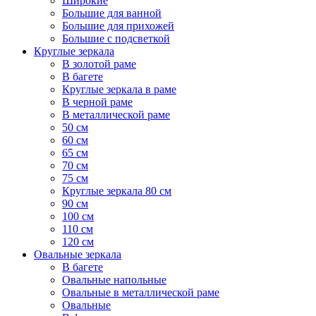
Широкие
Большие для ванной
Большие для прихожей
Большие с подсветкой
Круглые зеркала
В золотой раме
В багете
Круглые зеркала в раме
В черной раме
В металлической раме
50 см
60 см
65 см
70 см
75 см
Круглые зеркала 80 см
90 см
100 см
110 см
120 см
Овальные зеркала
В багете
Овальные напольные
Овальные в металлической раме
Овальные