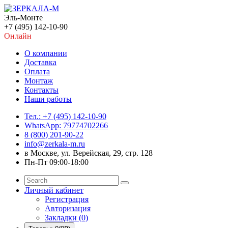
Эль-Монте
+7 (495) 142-10-90
Онлайн
О компании
Доставка
Оплата
Монтаж
Контакты
Наши работы
Тел.: +7 (495) 142-10-90
WhatsApp: 79774702266
8 (800) 201-90-22
info@zerkala-m.ru
в Москве, ул. Верейская, 29, стр. 128
Пн-Пт 09:00-18:00
Личный кабинет
Регистрация
Авторизация
Закладки (0)