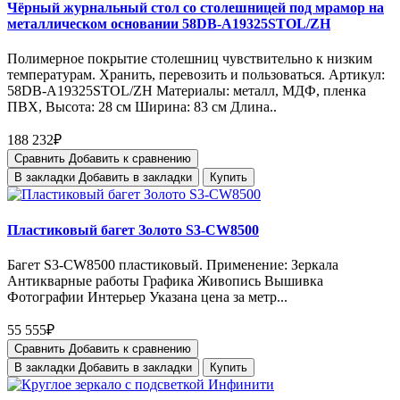
Чёрный журнальный стол со столешницей под мрамор на
металлическом основании 58DB-A19325STOL/ZH
Полимерное покрытие столешниц чувствительно к низким
температурам. Хранить, перевозить и пользоваться. Артикул:
58DB-A19325STOL/ZH Материалы: металл, МДФ, пленка
ПВХ, Высота: 28 см Ширина: 83 см Длина..
188 232₽
Сравнить
Добавить к сравнению
В закладки
Добавить в закладки
Купить
Пластиковый багет Золото S3-CW8500
Багет S3-CW8500 пластиковый. Применение: Зеркала
Антикварные работы Графика Живопись Вышивка
Фотографии Интерьер Указана цена за метр...
55 555₽
Сравнить
Добавить к сравнению
В закладки
Добавить в закладки
Купить