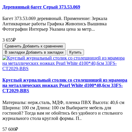
Деревянный багет Серый 373.53.069
Багет 373.53.069 деревянный. Применение: Зеркала
Антикварные работы Графика Живопись Вышивка
Фотографии Интерьер Указана цена за метр...
3 655₽
Сравнить
Добавить к сравнению
В закладки
Добавить в закладки
Купить
Круглый журнальный столик со столешницей из мрамора
на металлических ножках Pearl White d100*40,6см 33FS-
CT2029-BBS
Материалы: нерж.сталь, МДФ, пленка ПВХ Высота: 40,6 см
Ширина: 100 см Длина: 100 см Выбираете мебель для
гостиной? Тогда вам не обойтись без удобного и стильного
журнального стола круглой формы. П..
57 600₽