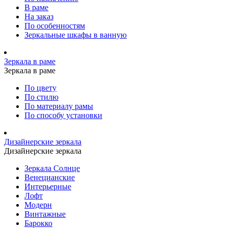
В раме
На заказ
По особенностям
Зеркальные шкафы в ванную
Зеркала в раме
Зеркала в раме
По цвету
По стилю
По материалу рамы
По способу установки
Дизайнерские зеркала
Дизайнерские зеркала
Зеркала Солнце
Венецианские
Интерьерные
Лофт
Модерн
Винтажные
Барокко