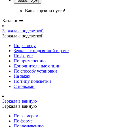
Товары: 0(0₽)
Ваша корзина пуста!
Каталог ☰
Зеркала с подсветкой
Зеркала с подсветкой
По размеру
Зеркала с подсветкой в раме
По форме
По применению
Дополнительные опции
По способу установки
На заказ
По типу подсветки
С полками
Зеркала в ванную
Зеркала в ванную
По размерам
По форме
По назначению