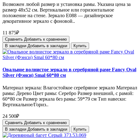
Возможен любой размер и установка рамы. Указана цена за
размер 48х52 см. Вертикальное или горизонтальное
положение на стене. Зеркало E088 — дизайнерское
декоративное зеркало с фоновой..
11 875₽
Сравнить
Добавить к сравнению
В закладки
Добавить в закладки
Купить
Овальное волнистое зеркало в серебряной раме Fancy Oval
Silver (Фэнси) Smal 60*80 см
Материал зеркала: Влагостойкое серебряное зеркало Материал
рамы: Дерево Цвет рамы: Серебро Размер внешний, с рамой:
60*80 см Размер зеркала без рамы: 59*79 см Тип навески:
Вертикальное/Гориз..
24 500₽
Сравнить
Добавить к сравнению
В закладки
Добавить в закладки
Купить