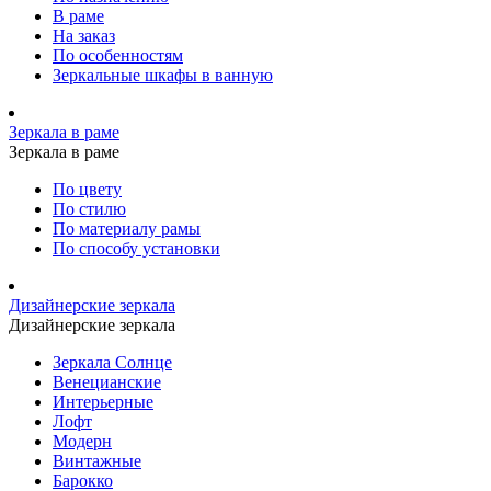
В раме
На заказ
По особенностям
Зеркальные шкафы в ванную
Зеркала в раме
Зеркала в раме
По цвету
По стилю
По материалу рамы
По способу установки
Дизайнерские зеркала
Дизайнерские зеркала
Зеркала Солнце
Венецианские
Интерьерные
Лофт
Модерн
Винтажные
Барокко