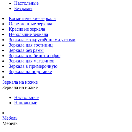
Настольные
Без рамы
Косметические зеркала
Осветленные зеркала
Красивые зеркала
Небольшие зеркала
Зеркала с закруглёнными углами
Зеркала для гостиниц
Зеркала без рамы
Зеркала в кабинет и офис
Зеркала для магазинов
Зеркала в примерочную
Зеркала на подставке
Зеркала на ножке
Зеркала на ножке
Настольные
Напольные
Мебель
Мебель