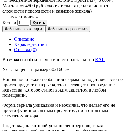
Бесцветное зеркальное полотно Кристалл (+8 800₽)
Монтаж от 4500 руб. (окончательная цена зависит от
сложности поверхности и размеров зеркала)
нужен монтаж
Кол-во
Купить
Добавить в закладки
Добавить к сравнению
Описание
Характеристики
Отзывы (0)
Возможен любой размер и цвет подставки по
RAL
.
Указана цена за размер 60х160 см.
Напольное зеркало необычной формы на подставке - это не
просто предмет интерьера, это настоящее произведение
искусства, которое станет ярким акцентом в любом
помещении.
Форма зеркала уникальна и необычна, что делает его не
просто функциональным предметом, но и стильным
элементом декора.
Подставка, на которой установлено зеркало, также
заслуживает особого внимания — она обеспечивает