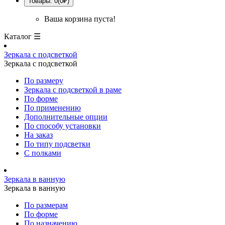
Товары: 0(0₽)
Ваша корзина пуста!
Каталог ☰
Зеркала с подсветкой
Зеркала с подсветкой
По размеру
Зеркала с подсветкой в раме
По форме
По применению
Дополнительные опции
По способу установки
На заказ
По типу подсветки
С полками
Зеркала в ванную
Зеркала в ванную
По размерам
По форме
По назначению