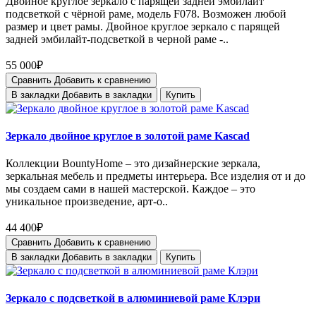
Двойное круглое зеркало с парящей задней эмбилайт
подсветкой с чёрной раме, модель F078. Возможен любой
размер и цвет рамы. Двойное круглое зеркало с парящей
задней эмбилайт-подсветкой в черной раме -..
55 000₽
Сравнить
Добавить к сравнению
В закладки
Добавить в закладки
Купить
Зеркало двойное круглое в золотой раме Kascad
Коллекции BountyHome – это дизайнерские зеркала,
зеркальная мебель и предметы интерьера. Все изделия от и до
мы создаем сами в нашей мастерской. Каждое – это
уникальное произведение, арт-о..
44 400₽
Сравнить
Добавить к сравнению
В закладки
Добавить в закладки
Купить
Зеркало с подсветкой в алюминиевой раме Клэри