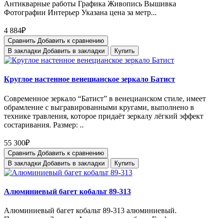
Антикварные работы Графика Живопись Вышивка
Фотографии Интерьер Указана цена за метр...
4 884₽
Сравнить
Добавить к сравнению
В закладки
Добавить в закладки
Купить
Круглое настенное венецианское зеркало Батист
Современное зеркало “Батист” в венецианском стиле, имеет
обрамление с выгравированными кругами, выполнено в
технике травления, которое придаёт зеркалу лёгкий эффект
состаривания. Размер: ..
55 300₽
Сравнить
Добавить к сравнению
В закладки
Добавить в закладки
Купить
Алюминиевый багет кобальт 89-313
Алюминиевый багет кобальт 89-313 алюминиевый.