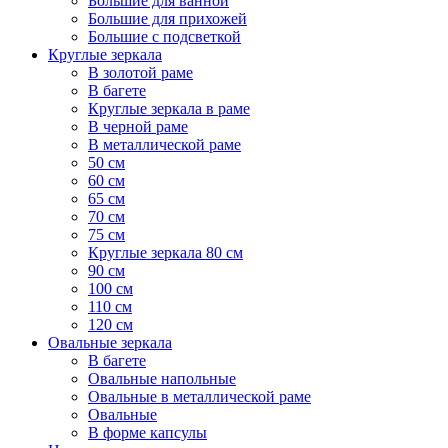
Большие для ванной
Большие для прихожей
Большие с подсветкой
Круглые зеркала
В золотой раме
В багете
Круглые зеркала в раме
В черной раме
В металлической раме
50 см
60 см
65 см
70 см
75 см
Круглые зеркала 80 см
90 см
100 см
110 см
120 см
Овальные зеркала
В багете
Овальные напольные
Овальные в металлической раме
Овальные
В форме капсулы