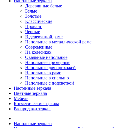
Напольные зеркала
Деревянные белые
Белые
Золотые
Классические
Прованс
Черные
В деревянной раме
Напольные в металлической раме
Современные
На колесиках
Овальные напольные
Напольные гримерные
Напольные для прихожей
Напольные в раме
Напольные в спальню
Напольные с подсветкой
Настенные зеркала
Цветные зеркала
Мебель
Косметические зеркала
Распродажа зеркал
Напольные зеркала