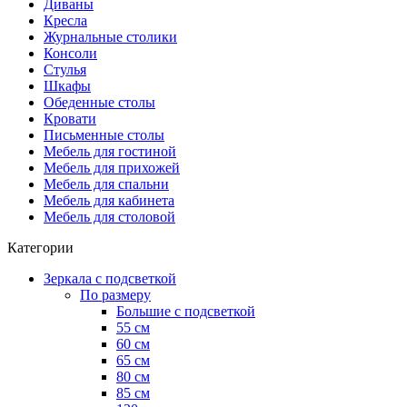
Диваны
Кресла
Журнальные столики
Консоли
Стулья
Шкафы
Обеденные столы
Кровати
Письменные столы
Мебель для гостиной
Мебель для прихожей
Мебель для спальни
Мебель для кабинета
Мебель для столовой
Категории
Зеркала с подсветкой
По размеру
Большие с подсветкой
55 см
60 см
65 см
80 см
85 см