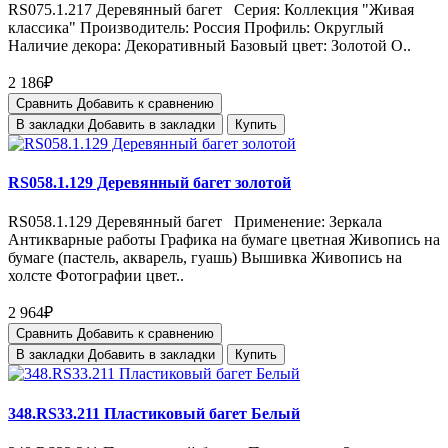
RS075.1.217 Деревянный багет Серия: Коллекция "Живая
классика" Производитель: Россия Профиль: Округлый
Наличие декора: Декоративный Базовый цвет: Золотой О..
2 186₽
Сравнить
Добавить к сравнению
В закладки
Добавить в закладки
Купить
RS058.1.129 Деревянный багет золотой
RS058.1.129 Деревянный багет Применение: Зеркала
Антикварные работы Графика на бумаге цветная Живопись на
бумаге (пастель, акварель, гуашь) Вышивка Живопись на
холсте Фотографии цвет..
2 964₽
Сравнить
Добавить к сравнению
В закладки
Добавить в закладки
Купить
348.RS33.211 Пластиковый багет Белый