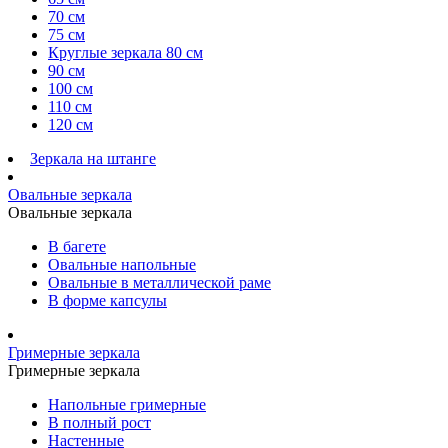
70 см
75 см
Круглые зеркала 80 см
90 см
100 см
110 см
120 см
Зеркала на штанге
Овальные зеркала
Овальные зеркала
В багете
Овальные напольные
Овальные в металлической раме
В форме капсулы
Гримерные зеркала
Гримерные зеркала
Напольные гримерные
В полный рост
Настенные