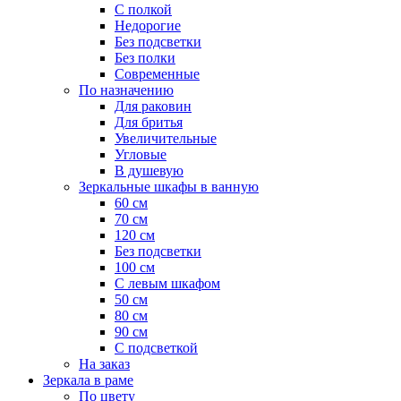
С полкой
Недорогие
Без подсветки
Без полки
Современные
По назначению
Для раковин
Для бритья
Увеличительные
Угловые
В душевую
Зеркальные шкафы в ванную
60 см
70 см
120 см
Без подсветки
100 см
С левым шкафом
50 см
80 см
90 см
С подсветкой
На заказ
Зеркала в раме
По цвету