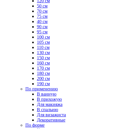
120 см
50 см
70 см
75 см
40 см
90 см
95 см
100 см
105 см
110 см
130 см
150 см
160 см
170 см
180 см
200 см
190 см
По применению
В ванную
В прихожую
Для макияжа
В спальню
Для визажиста
Декоративные
По форме