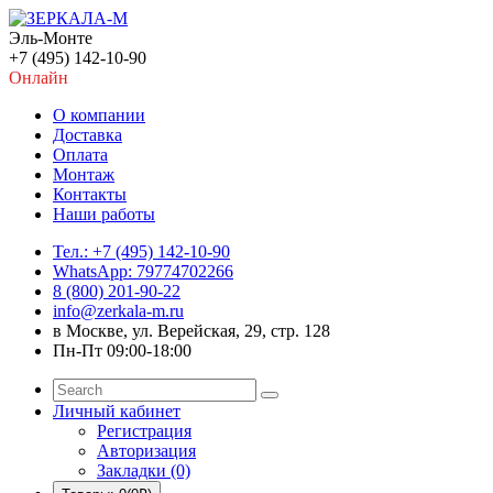
Эль-Монте
+7 (495) 142-10-90
Онлайн
О компании
Доставка
Оплата
Монтаж
Контакты
Наши работы
Тел.: +7 (495) 142-10-90
WhatsApp: 79774702266
8 (800) 201-90-22
info@zerkala-m.ru
в Москве, ул. Верейская, 29, стр. 128
Пн-Пт 09:00-18:00
Личный кабинет
Регистрация
Авторизация
Закладки (0)