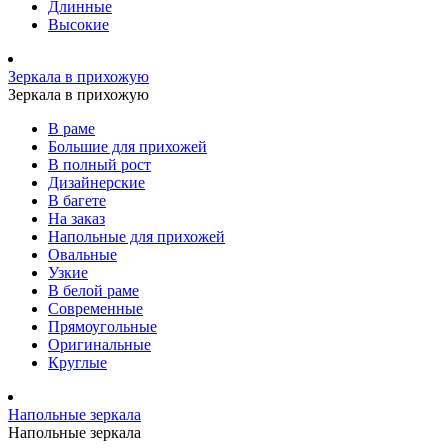
Длинные
Высокие
Зеркала в прихожую
Зеркала в прихожую
В раме
Большие для прихожей
В полный рост
Дизайнерские
В багете
На заказ
Напольные для прихожей
Овальные
Узкие
В белой раме
Современные
Прямоугольные
Оригинальные
Круглые
Напольные зеркала
Напольные зеркала