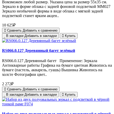
Вомзможен любой размер. Указана цена за размер 55х35 см.
Зеркало в форме облака с задней фоновой подсветкой MM027
Зеркало необычной формы в виде облака с мягкой задней
подсветкой станет ярким акцен..
10 625₽
Сравнить
Добавить к сравнению
В закладки
Добавить в закладки
Купить
RS066.0.127 Деревянный багет зелёный
RS066.0.127 Деревянный багет Применение: Зеркала
Антикварные работы Графика на бумаге цветная Живопись на
бумаге (пастель, акварель, гуашь) Вышивка Живопись на
холсте Фотографии цвет..
2 272₽
Сравнить
Добавить к сравнению
В закладки
Добавить в закладки
Купить
Набор из двух полуовальных зеркал с подсветкой в чёрной