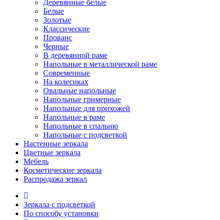
Деревянные белые
Белые
Золотые
Классические
Прованс
Черные
В деревянной раме
Напольные в металлической раме
Современные
На колесиках
Овальные напольные
Напольные гримерные
Напольные для прихожей
Напольные в раме
Напольные в спальню
Напольные с подсветкой
Настенные зеркала
Цветные зеркала
Мебель
Косметические зеркала
Распродажа зеркал
Зеркала с подсветкой
По способу установки