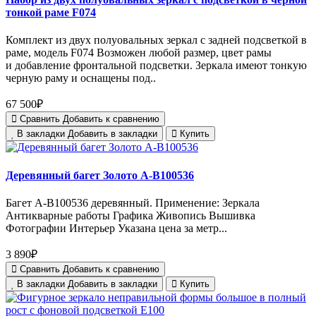
тонкой раме F074
Комплект из двух полуовальных зеркал с задней подсветкой в
раме, модель F074 Возможен любой размер, цвет рамы
и добавление фронтальной подсветки. Зеркала имеют тонкую
черную раму и оснащены под..
67 500₽
Сравнить
Добавить к сравнению
В закладки
Добавить в закладки
Купить
Деревянный багет Золото А-В100536
Багет А-В100536 деревянный. Применение: Зеркала
Антикварные работы Графика Живопись Вышивка
Фотографии Интерьер Указана цена за метр...
3 890₽
Сравнить
Добавить к сравнению
В закладки
Добавить в закладки
Купить