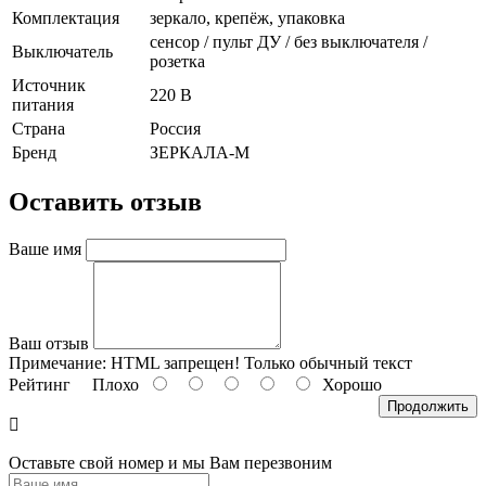
Комплектация
зеркало, крепёж, упаковка
сенсор / пульт ДУ / без выключателя /
Выключатель
розетка
Источник
220 В
питания
Страна
Россия
Бренд
ЗЕРКАЛА-М
Оставить отзыв
Ваше имя
Ваш отзыв
Примечание:
HTML запрещен! Только обычный текст
Рейтинг
Плохо
Хорошо
Продолжить
Оставьте свой номер и мы Вам перезвоним