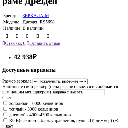
раме Дрезден
Бренд:
ЗЕРКАЛА-М
Модель:
Дрезден RS5698
Наличие:
В наличии
Отзывы: 0
Оставить отзыв
42 938₽
Доступные варианты
Размер зеркала
Напишите свой размер (цена рассчитывается и сообщается
вам нашим менеджером)
Свет
холодный - 6000 кельвинов
тёплый - 3000 кельвинов
дневной - 4000-4500 кельвинов
RGB(все цвета, блок управления, пульт ДУ, диммер) (+5
500₽)