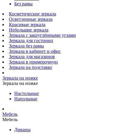
Без рамы
Косметические зеркала
Осветленные зеркала
Красивые зеркала
Небольшие зеркала
Зеркала с закруглёнными углами
Зеркала для гостиниц
Зеркала без рамы
Зеркала в кабинет и офис
Зеркала для магазинов
Зеркала в примерочную
Зеркала на подставке
Зеркала на ножке
Зеркала на ножке
Настольные
Напольные
Мебель
Мебель
Диваны