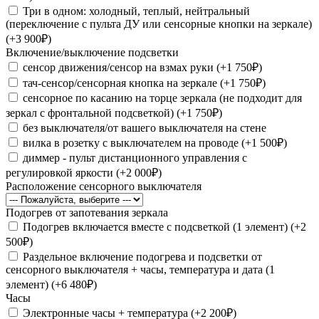
Три в одном: холодный, теплый, нейтральный
(переключение с пульта ДУ или сенсорные кнопки на зеркале)
(+3 900₽)
Включение/выключение подсветки
сенсор движения/сенсор на взмах руки (+1 750₽)
тач-сенсор/сенсорная кнопка на зеркале (+1 750₽)
сенсорное по касанию на торце зеркала (не подходит для
зеркал с фронтальной подсветкой) (+1 750₽)
без выключателя/от вашего выключателя на стене
вилка в розетку с выключателем на проводе (+1 500₽)
диммер - пульт дистанционного управления с
регулировкой яркости (+2 000₽)
Расположение сенсорного выключателя
Подогрев от запотевания зеркала
Подогрев включается вместе с подсветкой (1 элемент) (+2
500₽)
Раздельное включение подогрева и подсветки от
сенсорного выключателя + часы, температура и дата (1
элемент) (+6 480₽)
Часы
Электронные часы + температура (+2 200₽)