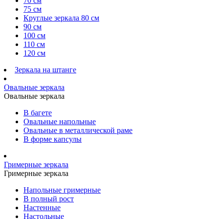
70 см
75 см
Круглые зеркала 80 см
90 см
100 см
110 см
120 см
Зеркала на штанге
Овальные зеркала
Овальные зеркала
В багете
Овальные напольные
Овальные в металлической раме
В форме капсулы
Гримерные зеркала
Гримерные зеркала
Напольные гримерные
В полный рост
Настенные
Настольные