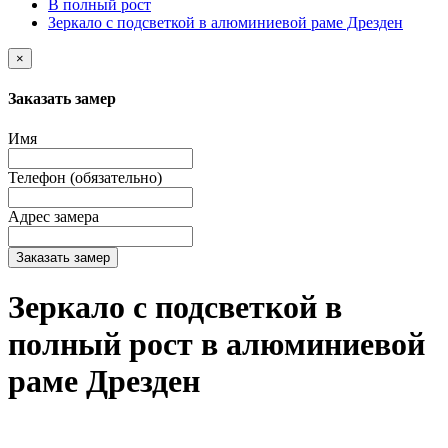
В полный рост
Зеркало с подсветкой в алюминиевой раме Дрезден
×
Заказать замер
Имя
Телефон (обязательно)
Адрес замера
Заказать замер
Зеркало с подсветкой в
полный рост в алюминиевой
раме Дрезден