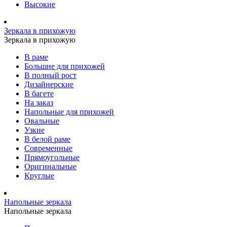
Высокие
Зеркала в прихожую
Зеркала в прихожую
В раме
Большие для прихожей
В полный рост
Дизайнерские
В багете
На заказ
Напольные для прихожей
Овальные
Узкие
В белой раме
Современные
Прямоугольные
Оригинальные
Круглые
Напольные зеркала
Напольные зеркала