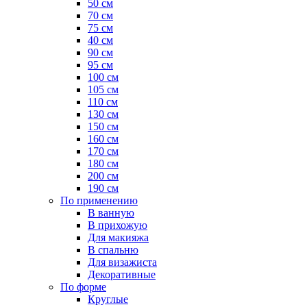
50 см
70 см
75 см
40 см
90 см
95 см
100 см
105 см
110 см
130 см
150 см
160 см
170 см
180 см
200 см
190 см
По применению
В ванную
В прихожую
Для макияжа
В спальню
Для визажиста
Декоративные
По форме
Круглые