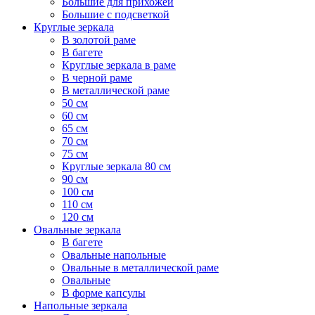
Большие для прихожей
Большие с подсветкой
Круглые зеркала
В золотой раме
В багете
Круглые зеркала в раме
В черной раме
В металлической раме
50 см
60 см
65 см
70 см
75 см
Круглые зеркала 80 см
90 см
100 см
110 см
120 см
Овальные зеркала
В багете
Овальные напольные
Овальные в металлической раме
Овальные
В форме капсулы
Напольные зеркала