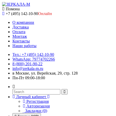
Помона
+7 (495) 142-10-90
Онлайн
О компании
Доставка
Оплата
Монтаж
Контакты
Наши работы
Тел.: +7 (495) 142-10-90
WhatsApp: 79774702266
8 (800) 201-90-22
info@zerkala-m.ru
в Москве, ул. Верейская, 29, стр. 128
Пн-Пт 09:00-18:00
Личный кабинет
Регистрация
Авторизация
Закладки (0)