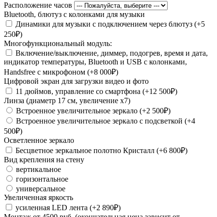
Расположение часов
Bluetooth, блютуз с колонками для музыки
Динамики для музыки с подключением через блютуз (+5
250₽)
Многофункциональный модуль:
Включение/выключение, диммер, подогрев, время и дата,
индикатор температуры, Bluetooth и USB с колонками,
Handsfree с микрофоном (+8 000₽)
Цифровой экран для загрузки видео и фото
11 дюймов, управление со смартфона (+12 500₽)
Линза (диаметр 17 см, увеличение х7)
Встроенное увеличительное зеркало (+2 500₽)
Встроенное увеличительное зеркало с подсветкой (+4
500₽)
Осветленное зеркало
Бесцветное зеркальное полотно Кристалл (+6 800₽)
Вид крепления на стену
вертикальное
горизонтальное
универсальное
Увеличенная яркость
усиленная LED лента (+2 890₽)
Монтаж от 4500 руб. (окончательная цена зависит от